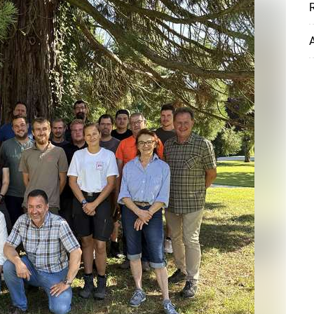
R
A
Skip to main content