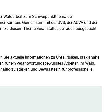
i der Waldarbeit zum Schwerpunktthema der
er Kärnten. Gemeinsam mit der SVS, der AUVA und der
uni zu diesem Thema veranstaltet, der auch ausgebucht
n Sie aktuelle Informationen zu Unfall­risiken, praxisnahe
 für ein verantwortungsbewusstes Arbeiten im Wald.
chhaltig zu stärken und Bewusstsein für professionelle,