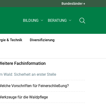
Bundesländer +
QUICK LINKS +
BILDUNG
BERATUNG
rgie & Technik
Diversifizierung
Weitere Fachinformation
m Wald: Sicherheit an erster Stelle
elche Vorschriften für Feinerschließung?
erkzeuge für die Waldpflege