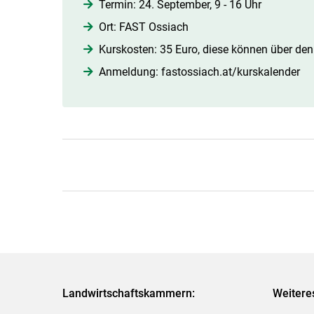
Termin: 24. September, 9 - 16 Uhr
Ort: FAST Ossiach
Kurskosten: 35 Euro, diese können über den
Anmeldung: fastossiach.at/​kurskalender​
Landwirtschaftskammern:
Weitere