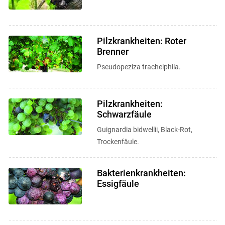
Pilzkrankheiten: Roter
Brenner
Pseudopeziza tracheiphila.
Pilzkrankheiten:
Schwarzfäule
Guignardia bidwellii, Black-Rot,
Trockenfäule.
Bakterienkrankheiten:
Essigfäule