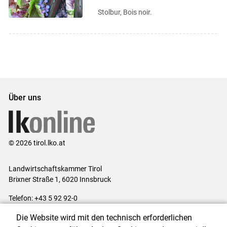
Stolbur, Bois noir.
Über uns
© 2026 tirol.lko.at
Landwirtschaftskammer Tirol
Brixner Straße 1, 6020 Innsbruck
Telefon: +43 5 92 92-0
E-Mail:
office@lk-tirol.at
Die Website wird mit den technisch erforderlichen