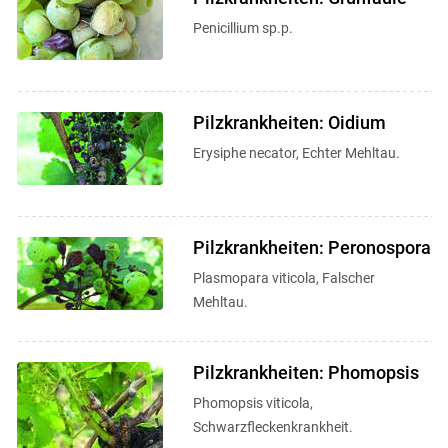
Penicillium sp.p.
Pilzkrankheiten: Oidium
Erysiphe necator, Echter Mehltau.
Pilzkrankheiten: Peronospora
Plasmopara viticola, Falscher
Mehltau.
Pilzkrankheiten: Phomopsis
Phomopsis viticola,
Schwarzfleckenkrankheit.