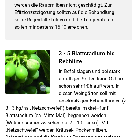
werden die Raubmilben nicht geschädigt. Zur
Effizienzsteigerung sollten auf die Behandlung
keine Regenfälle folgen und die Temperaturen
sollen mindestens 15 °C erreichen.
3 - 5 Blattstadium bis
Rebblüte
In Befallslagen und bei stark
anfälligen Sorten kann Oidium
schon sehr früh auftreten. In
diesen Weingärten soll mit
regelmäßigen Behandlungen (z.
B.: 3 kg/ha „Netzschwefel“) bereits im drei–fünf
Blattstadium (ca. Mitte Mai), begonnen werden
(Wirkungsdauer zwischen ca. 7– 10 Tagen). Mit
„Netzschwefel“ werden Kräusel-, Pockenmilben,