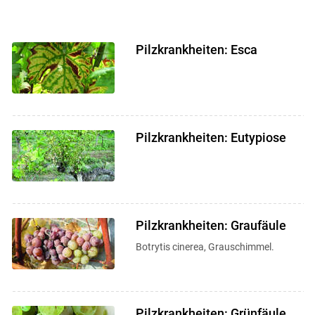
Pilzkrankheiten: Esca
Pilzkrankheiten: Eutypiose
Pilzkrankheiten: Graufäule
Botrytis cinerea, Grauschimmel.
Pilzkrankheiten: Grünfäule