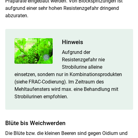
Präparate eingebaut werden. Von Blockspritzungen ist
aufgrund einer sehr hohen Resistenzgefahr dringend
abzuraten.
Hinweis
Aufgrund der
Resistenzgefahr nie
Strobilurine alleine
einsetzen, sondern nur in Kombinationsprodukten
(siehe FRAC-Codierung). Im Zeitraum des
Mehltaufensters wird max. eine Behandlung mit
Strobilurinen empfohlen.
Blüte bis Weichwerden
Die Blüte bzw. die kleinen Beeren sind gegen Oidium und