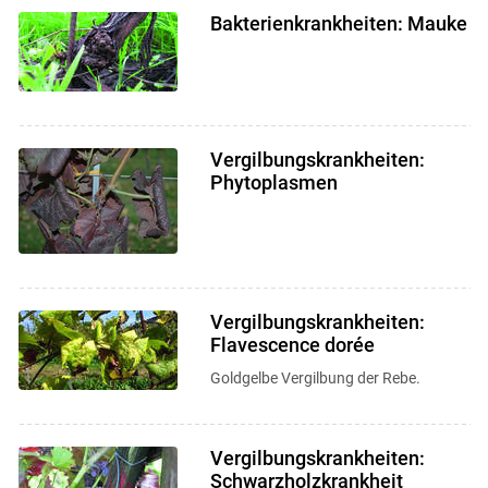
Bakterienkrankheiten: Mauke
Vergilbungskrankheiten:
Phytoplasmen
Vergilbungskrankheiten:
Flavescence dorée
Goldgelbe Vergilbung der Rebe.
Vergilbungskrankheiten:
Schwarzholzkrankheit