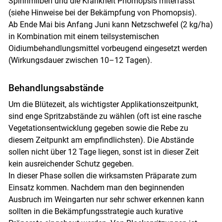
Spinnmilben und die Krankheit Phomopsis miterfasst
(siehe Hinweise bei der Bekämpfung von Phomopsis).
Ab Ende Mai bis Anfang Juni kann Netzschwefel (2 kg/ha)
in Kombination mit einem teilsystemischen
Oidiumbehandlungsmittel vorbeugend eingesetzt werden
(Wirkungsdauer zwischen 10–12 Tagen).
Behandlungsabstände
Um die Blütezeit, als wichtigster Applikationszeitpunkt,
sind enge Spritzabstände zu wählen (oft ist eine rasche
Vegetationsentwicklung gegeben sowie die Rebe zu
diesem Zeitpunkt am empfindlichsten). Die Abstände
sollen nicht über 12 Tage liegen, sonst ist in dieser Zeit
kein ausreichender Schutz gegeben.
In dieser Phase sollen die wirksamsten Präparate zum
Einsatz kommen. Nachdem man den beginnenden
Ausbruch im Weingarten nur sehr schwer erkennen kann
sollten in die Bekämpfungsstrategie auch kurative