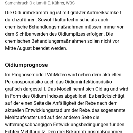
Samenbruch Oidium
© E. Kührer, WBS
Die Oidiumbekämpfung ist mit größter Aufmerksamkeit
durchzuführen. Sowohl kulturtechnische als auch
chemische Behandlungsmaßnahmen müssen immer vor
dem Sichtbarwerden des Oidiumpilzes erfolgen. Die
chemischen Behandlungsmaßnahmen sollen nicht vor
Mitte August beendet werden.
Oidiumprognose
Im Prognosemodell VitiMeteo wird neben dem aktuellen
Peronosporarisiko auch das Oidiuminfektionsrisiko
grafisch dargestellt. Das Modell nennt sich Oidiag und wird
in Form des Oidium Indexes abgebildet. Es berücksichtigt
auf der einen Seite die Anfälligkeit der Rebe nach dem
aktuellen Entwicklungsstadium der Rebe, das sogenannte
Mehltaufenster und auf der anderen Seite die
witterungsabhängigen Entwicklungsbedingungen für den
Echten Mehltaupilz. Den drei Bekämpfungsmaßnahmen