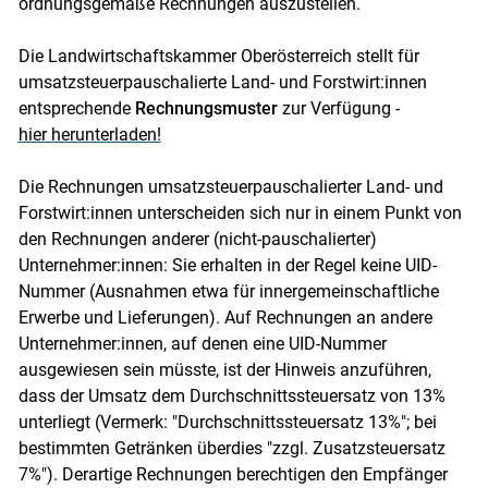
ordnungsgemäße Rechnungen auszustellen.
Die Landwirtschaftskammer Oberösterreich stellt für
umsatzsteuerpauschalierte Land- und Forstwirt:innen
entsprechende
Rechnungsmuster
zur Verfügung -
hier herunterladen!
Die Rechnungen umsatzsteuerpauschalierter Land- und
Forstwirt:innen unterscheiden sich nur in einem Punkt von
den Rechnungen anderer (nicht-pauschalierter)
Unternehmer:innen: Sie erhalten in der Regel keine UID-
Nummer (Ausnahmen etwa für innergemeinschaftliche
Skip to main content
Erwerbe und Lieferungen). Auf Rechnungen an andere
Unternehmer:innen, auf denen eine UID-Nummer
ausgewiesen sein müsste, ist der Hinweis anzuführen,
dass der Umsatz dem Durchschnittssteuersatz von 13%
unterliegt (Vermerk: "Durchschnittssteuersatz 13%"; bei
bestimmten Getränken überdies "zzgl. Zusatzsteuersatz
7%"). Derartige Rechnungen berechtigen den Empfänger