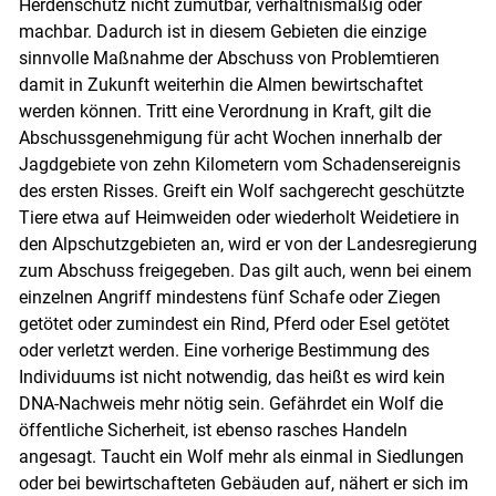
Herdenschutz nicht zumutbar, verhältnismäßig oder
machbar. Dadurch ist in diesem Gebieten die einzige
sinnvolle Maßnahme der Abschuss von Problemtieren
damit in Zukunft weiterhin die Almen bewirtschaftet
werden können. Tritt eine Verordnung in Kraft, gilt die
Abschussgenehmigung für acht Wochen innerhalb der
Jagdgebiete von zehn Kilometern vom Schadensereignis
des ersten Risses. Greift ein Wolf sachgerecht geschützte
Tiere etwa auf Heimweiden oder wiederholt Weidetiere in
den Alpschutzgebieten an, wird er von der Landesregierung
zum Abschuss freigegeben. Das gilt auch, wenn bei einem
einzelnen Angriff mindestens fünf Schafe oder Ziegen
getötet oder zumindest ein Rind, Pferd oder Esel getötet
oder verletzt werden. Eine vorherige Bestimmung des
Individuums ist nicht notwendig, das heißt es wird kein
DNA-Nachweis mehr nötig sein. Gefährdet ein Wolf die
öffentliche Sicherheit, ist ebenso rasches Handeln
angesagt. Taucht ein Wolf mehr als einmal in Siedlungen
oder bei bewirtschafteten Gebäuden auf, nähert er sich im