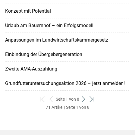
Konzept mit Potential
Urlaub am Bauernhof – ein Erfolgsmodell
Anpassungen im Landwirtschaftskammergesetz
Einbindung der Übergebergeneration
Zweite AMA-Auszahlung
Grundfutteruntersuchungsaktion 2026 – jetzt anmelden!
Seite 1 von 8
zum
zurück
weiter
zum
71 Artikel | Seite 1 von 8
ersten
zum
zum
letzten
Set
vorigen
nächsten
Set
Set
Set