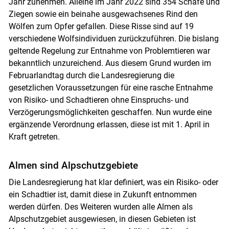
Jahr zunehmen. Alleine im Jahr 2022 sind 354 Schafe und
Ziegen sowie ein beinahe ausgewachsenes Rind den
Wölfen zum Opfer gefallen. Diese Risse sind auf 19
verschiedene Wolfsindividuen zurückzuführen. Die bislang
geltende Regelung zur Entnahme von Problemtieren war
bekanntlich unzureichend. Aus diesem Grund wurden im
Februarlandtag durch die Landesregierung die
Skip to main content
gesetzlichen Voraussetzungen für eine rasche Entnahme
von Risiko- und Schadtieren ohne Einspruchs- und
Verzögerungsmöglichkeiten geschaffen. Nun wurde eine
ergänzende Verordnung erlassen, diese ist mit 1. April in
Kraft getreten.
Almen sind Alpschutzgebiete
Die Landesregierung hat klar definiert, was ein Risiko- oder
ein Schadtier ist, damit diese in Zukunft entnommen
werden dürfen. Des Weiteren wurden alle Almen als
Alpschutzgebiet ausgewiesen, in diesen Gebieten ist