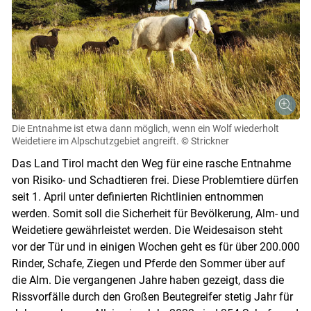
Die Entnahme ist etwa dann möglich, wenn ein Wolf wiederholt
Weidetiere im Alpschutzgebiet angreift.
© Strickner
Das Land Tirol macht den Weg für eine rasche Entnahme
von Risiko- und Schadtieren frei. Diese Problemtiere dürfen
seit 1. April unter definierten Richtlinien entnommen
werden. Somit soll die Sicherheit für Bevölkerung, Alm- und
Weidetiere gewährleistet werden. Die Weidesaison steht
vor der Tür und in einigen Wochen geht es für über 200.000
Rinder, Schafe, Ziegen und Pferde den Sommer über auf
die Alm. Die vergangenen Jahre haben gezeigt, dass die
Rissvorfälle durch den Großen Beutegreifer stetig Jahr für