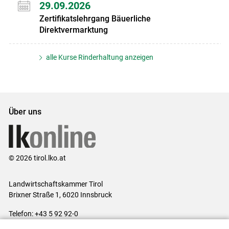
29.09.2026
Zertifikatslehrgang Bäuerliche
Direktvermarktung
alle Kurse Rinderhaltung anzeigen
Über uns
© 2026 tirol.lko.at
Landwirtschaftskammer Tirol
Brixner Straße 1, 6020 Innsbruck
Telefon: +43 5 92 92-0
E-Mail:
office@lk-tirol.at