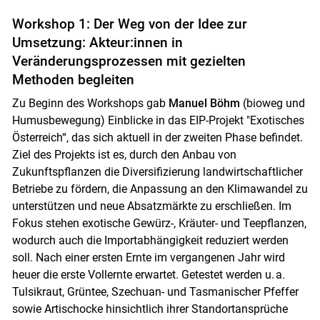
Workshop 1: Der Weg von der Idee zur
Umsetzung: Akteur:innen in
Veränderungsprozessen mit gezielten
Methoden begleiten
Zu Beginn des Workshops gab
Manuel Böhm
(bioweg und
Humusbewegung) Einblicke in das EIP-Projekt "Exotisches
Österreich“, das sich aktuell in der zweiten Phase befindet.
Ziel des Projekts ist es, durch den Anbau von
Zukunftspflanzen die Diversifizierung landwirtschaftlicher
Betriebe zu fördern, die Anpassung an den Klimawandel zu
unterstützen und neue Absatzmärkte zu erschließen. Im
Fokus stehen exotische Gewürz-, Kräuter- und Teepflanzen,
wodurch auch die Importabhängigkeit reduziert werden
soll. Nach einer ersten Ernte im vergangenen Jahr wird
heuer die erste Vollernte erwartet. Getestet werden u. a.
Tulsikraut, Grüntee, Szechuan- und Tasmanischer Pfeffer
sowie Artischocke hinsichtlich ihrer Standortansprüche