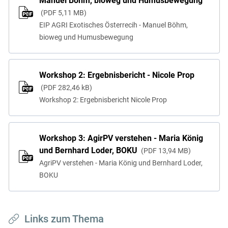
Manuel Böhm, bioweg und Humusbewegung
PDF
5,11 MB
EIP AGRI Exotisches Österrecih - Manuel Böhm,
bioweg und Humusbewegung
Workshop 2: Ergebnisbericht - Nicole Prop
PDF
282,46 kB
Workshop 2: Ergebnisbericht Nicole Prop
Workshop 3: AgirPV verstehen - Maria König
und Bernhard Loder, BOKU
PDF
13,94 MB
AgriPV verstehen - Maria König und Bernhard Loder,
BOKU
Links zum Thema