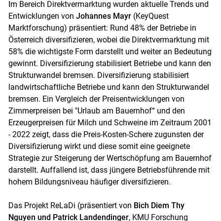
Im Bereich Direktvermarktung wurden aktuelle Trends und
Entwicklungen von
Johannes Mayr
(KeyQuest
Marktforschung) präsentiert: Rund 48% der Betriebe in
Österreich diversifizieren, wobei die Direktvermarktung mit
58% die wichtigste Form darstellt und weiter an Bedeutung
gewinnt. Diversifizierung stabilisiert Betriebe und kann den
Strukturwandel bremsen. Diversifizierung stabilisiert
landwirtschaftliche Betriebe und kann den Strukturwandel
bremsen. Ein Vergleich der Preisentwicklungen von
Zimmerpreisen bei "Urlaub am Bauernhof“ und den
Erzeugerpreisen für Milch und Schweine im Zeitraum 2001
- 2022 zeigt, dass die Preis-Kosten-Schere zugunsten der
Diversifizierung wirkt und diese somit eine geeignete
Strategie zur Steigerung der Wertschöpfung am Bauernhof
darstellt. Auffallend ist, dass jüngere Betriebsführende mit
hohem Bildungsniveau häufiger diversifizieren.
Das Projekt ReLaDi (präsentiert von
Bich Diem Thy
Nguyen und Patrick Landendinger
, KMU Forschung