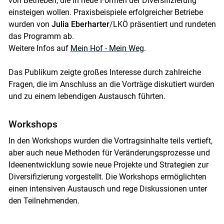
von Betrieben, die in neue Formen der Diversifizierung
einsteigen wollen. Praxisbeispiele erfolgreicher Betriebe
wurden von
Julia Eberharter
/LKÖ präsentiert und rundeten
das Programm ab.
Weitere Infos auf
Mein Hof - Mein Weg
.
Das Publikum zeigte großes Interesse durch zahlreiche
Fragen, die im Anschluss an die Vorträge diskutiert wurden
und zu einem lebendigen Austausch führten.
Workshops
In den Workshops wurden die Vortragsinhalte teils vertieft,
aber auch neue Methoden für Veränderungsprozesse und
Ideenentwicklung sowie neue Projekte und Strategien zur
Diversifizierung vorgestellt. Die Workshops ermöglichten
einen intensiven Austausch und rege Diskussionen unter
den Teilnehmenden.