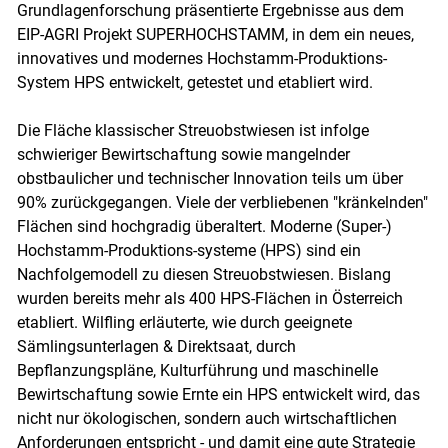
Grundlagenforschung präsentierte Ergebnisse aus dem
EIP-AGRI Projekt SUPERHOCHSTAMM, in dem ein neues,
innovatives und modernes Hochstamm-Produktions-
System HPS entwickelt, getestet und etabliert wird.
Die Fläche klassischer Streuobstwiesen ist infolge
schwieriger Bewirtschaftung sowie mangelnder
obstbaulicher und technischer Innovation teils um über
90% zurückgegangen. Viele der verbliebenen "kränkelnden"
Flächen sind hochgradig überaltert. Moderne (Super-)
Hochstamm-Produktions-systeme (HPS) sind ein
Nachfolgemodell zu diesen Streuobstwiesen. Bislang
wurden bereits mehr als 400 HPS-Flächen in Österreich
etabliert. Wilfling erläuterte, wie durch geeignete
Sämlingsunterlagen & Direktsaat, durch
Bepflanzungspläne, Kulturführung und maschinelle
Bewirtschaftung sowie Ernte ein HPS entwickelt wird, das
nicht nur ökologischen, sondern auch wirtschaftlichen
Anforderungen entspricht - und damit eine gute Strategie