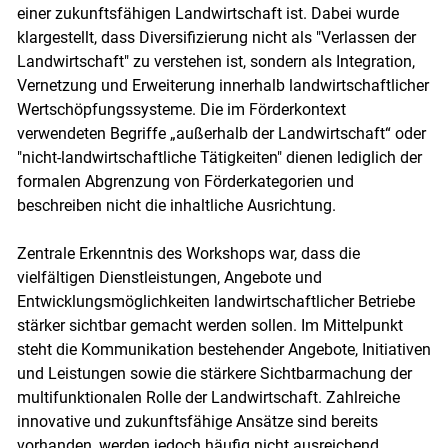
einer zukunftsfähigen Landwirtschaft ist. Dabei wurde
klargestellt, dass Diversifizierung nicht als "Verlassen der
Landwirtschaft" zu verstehen ist, sondern als Integration,
Vernetzung und Erweiterung innerhalb landwirtschaftlicher
Wertschöpfungssysteme. Die im Förderkontext
verwendeten Begriffe „außerhalb der Landwirtschaft“ oder
"nicht-landwirtschaftliche Tätigkeiten" dienen lediglich der
formalen Abgrenzung von Förderkategorien und
beschreiben nicht die inhaltliche Ausrichtung.
Zentrale Erkenntnis des Workshops war, dass die
vielfältigen Dienstleistungen, Angebote und
Entwicklungsmöglichkeiten landwirtschaftlicher Betriebe
stärker sichtbar gemacht werden sollen. Im Mittelpunkt
steht die Kommunikation bestehender Angebote, Initiativen
und Leistungen sowie die stärkere Sichtbarmachung der
multifunktionalen Rolle der Landwirtschaft. Zahlreiche
innovative und zukunftsfähige Ansätze sind bereits
vorhanden, werden jedoch häufig nicht ausreichend