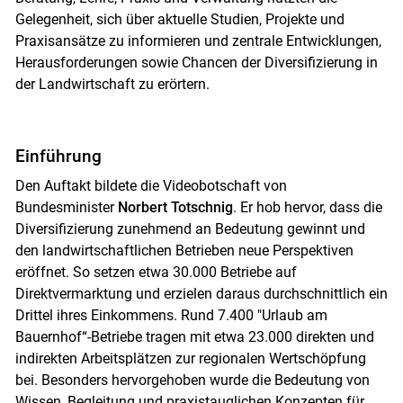
Gelegenheit, sich über aktuelle Studien, Projekte und
Praxisansätze zu informieren und zentrale Entwicklungen,
Herausforderungen sowie Chancen der Diversifizierung in
der Landwirtschaft zu erörtern.
Einführung
Den Auftakt bildete die Videobotschaft von
Bundesminister
Norbert Totschnig
. Er hob hervor, dass die
Diversifizierung zunehmend an Bedeutung gewinnt und
den landwirtschaftlichen Betrieben neue Perspektiven
eröffnet. So setzen etwa 30.000 Betriebe auf
Direktvermarktung und erzielen daraus durchschnittlich ein
Drittel ihres Einkommens. Rund 7.400 "Urlaub am
Bauernhof“-Betriebe tragen mit etwa 23.000 direkten und
indirekten Arbeitsplätzen zur regionalen Wertschöpfung
bei. Besonders hervorgehoben wurde die Bedeutung von
Wissen, Begleitung und praxistauglichen Konzepten für