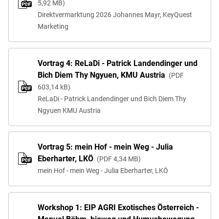
5,92 MB
Direktvermarktung 2026 Johannes Mayr, KeyQuest
Marketing
Vortrag 4: ReLaDi - Patrick Landendinger und
Bich Diem Thy Ngyuen, KMU Austria
PDF
603,14 kB
ReLaDi - Patrick Landendinger und Bich Diem Thy
Ngyuen KMU Austria
Vortrag 5: mein Hof - mein Weg - Julia
Eberharter, LKÖ
PDF
4,34 MB
mein Hof - mein Weg - Julia Eberharter, LKÖ
Workshop 1: EIP AGRI Exotisches Österreich -