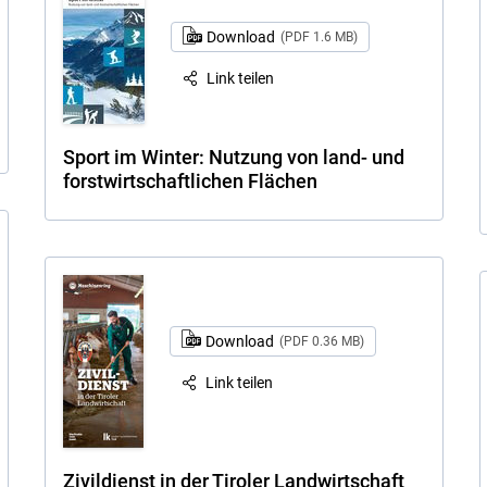
Download
(PDF 1.6 MB)
Link teilen
Sport im Winter: Nutzung von land- und
forstwirtschaftlichen Flächen
Download
(PDF 0.36 MB)
Link teilen
Zivildienst in der Tiroler Landwirtschaft