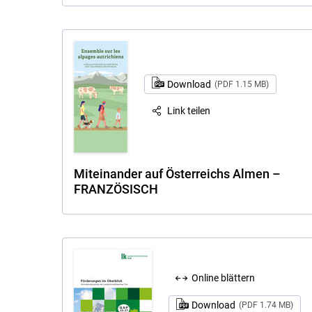
Download
(PDF 1.15 MB)
Link teilen
Miteinander auf Österreichs Almen –
FRANZÖSISCH
Online blättern
Download
(PDF 1.74 MB)