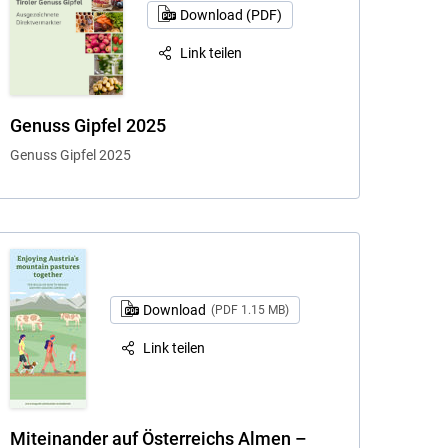
Download (PDF)
Link teilen
Genuss Gipfel 2025
Genuss Gipfel 2025
Download
(PDF 1.15 MB)
Link teilen
Miteinander auf Österreichs Almen –