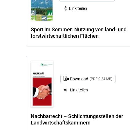
Link teilen
Sport im Sommer: Nutzung von land- und
forstwirtschaftlichen Flächen
Download
(PDF 0.24 MB)
Link teilen
Nachbarrecht – Schlichtungsstellen der
Landwirtschaftskammern