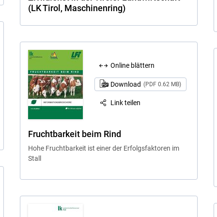
(LK Tirol, Maschinenring)
Online blättern
Download
(PDF 0.62 MB)
Link teilen
Fruchtbarkeit beim Rind
Hohe Fruchtbarkeit ist einer der Erfolgsfaktoren im
Stall