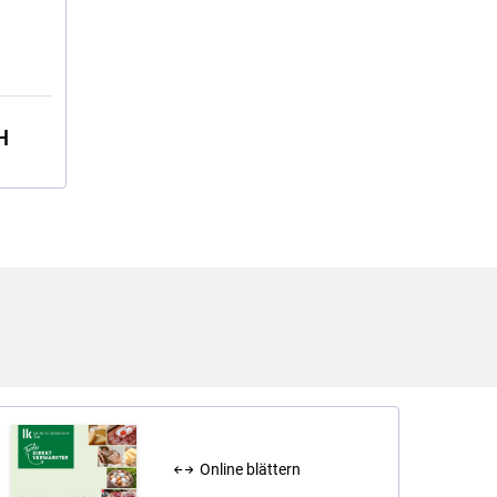
H
Online blättern