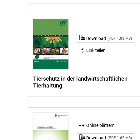
Download
(PDF 1.83 MB)
Link teilen
Tierschutz in der landwirtschaftlichen
Tierhaltung
Online blättern
Download
(PDF 1.62 MB)