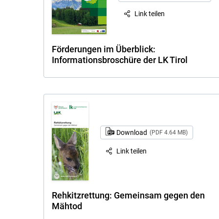
Link teilen
Förderungen im Überblick:
Informationsbroschüre der LK Tirol
Download
(PDF 4.64 MB)
Link teilen
Rehkitzrettung: Gemeinsam gegen den
Mähtod