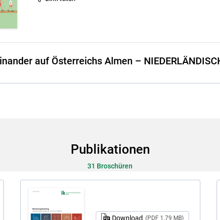
inander auf Österreichs Almen – NIEDERLÄNDISC
Publikationen
31 Broschüren
Download
(PDF 1.79 MB)