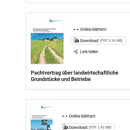
Online blättern
Download
(PDF 0.34 MB)
Link teilen
Pachtvertrag über landwirtschaftliche
Grundstücke und Betriebe
Online blättern
Download
(PDF 2.43 MB)