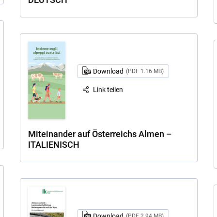
Download
(PDF 1.16 MB)
Link teilen
Miteinander auf Österreichs Almen –
ITALIENISCH
Download
(PDF 2.94 MB)