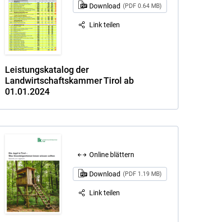
Download
(PDF 0.64 MB)
Link teilen
Leistungskatalog der
Landwirtschaftskammer Tirol ab
01.01.2024
Online blättern
Download
(PDF 1.19 MB)
Link teilen