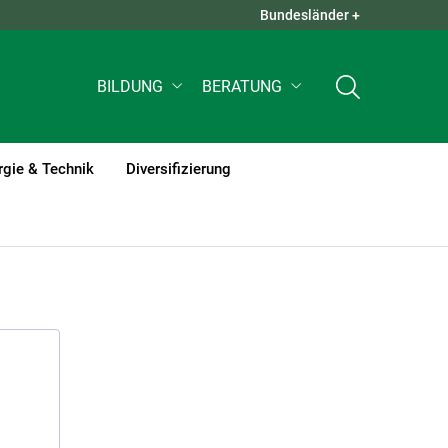
Bundesländer +
QUICK LINKS +
BILDUNG
BERATUNG
rgie & Technik
Diversifizierung