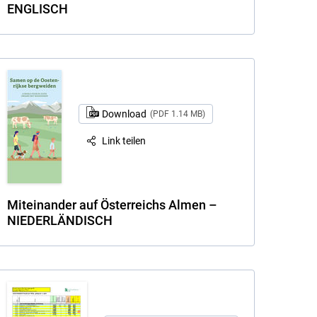
ENGLISCH
Download
(PDF 1.14 MB)
Link teilen
Miteinander auf Österreichs Almen –
NIEDERLÄNDISCH