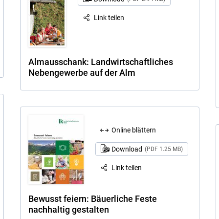
Link teilen
Almausschank: Landwirtschaftliches
Nebengewerbe auf der Alm
Online blättern
Download
(PDF 1.25 MB)
Link teilen
Bewusst feiern: Bäuerliche Feste
nachhaltig gestalten