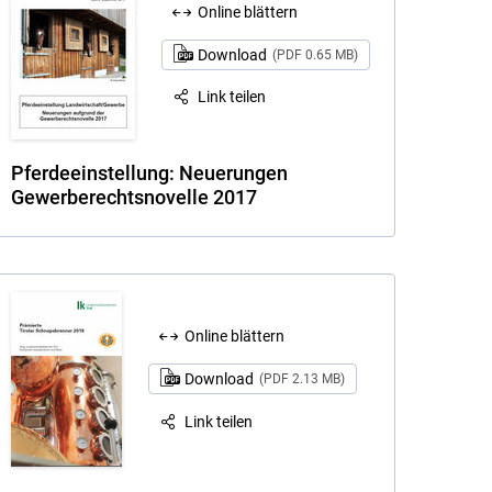
Online blättern
Download
(PDF 0.65 MB)
Link teilen
Pferdeeinstellung: Neuerungen
Gewerberechtsnovelle 2017
Online blättern
Download
(PDF 2.13 MB)
Link teilen