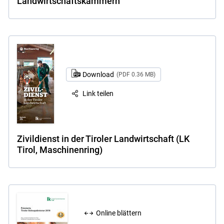
Landwirtschaftskammern
Download
(PDF 0.36 MB)
Link teilen
Zivildienst in der Tiroler Landwirtschaft (LK
Tirol, Maschinenring)
Online blättern