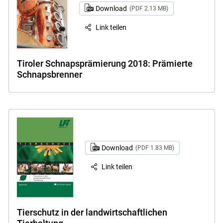
Download
(PDF 2.13 MB)
Link teilen
Tiroler Schnapsprämierung 2018: Prämierte
Schnapsbrenner
Download
(PDF 1.83 MB)
Link teilen
Tierschutz in der landwirtschaftlichen