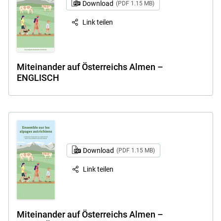
Download
(PDF 1.15 MB)
Link teilen
Miteinander auf Österreichs Almen –
ENGLISCH
Download
(PDF 1.15 MB)
Link teilen
Skip to main content
Miteinander auf Österreichs Almen –