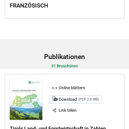
FRANZÖSISCH
Publikationen
31 Broschüren
Online blättern
Download
(PDF 3.8 MB)
Link teilen
Tirols Land- und Forstwirtschaft in Zahlen