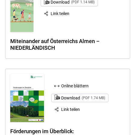
Download
(PDF 1.14 MB)
Link teilen
Miteinander auf Österreichs Almen –
NIEDERLÄNDISCH
Online blättern
Download
(PDF 1.74 MB)
Link teilen
Förderungen im Überblick: