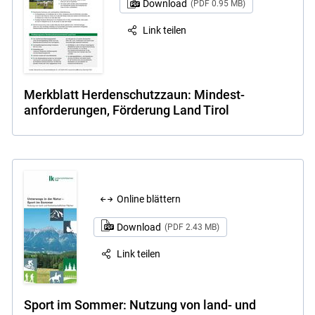
Download
(PDF 0.95 MB)
Link teilen
Merkblatt Herdenschutzzaun: Mindest­
anforderungen, Förderung Land Tirol
Online blättern
Download
(PDF 2.43 MB)
Link teilen
Sport im Sommer: Nutzung von land- und