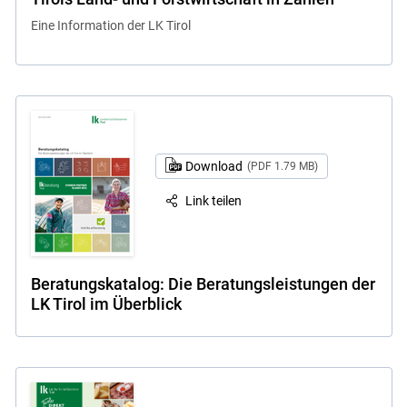
Eine Information der LK Tirol
Download
(PDF 1.79 MB)
Link teilen
Beratungskatalog: Die Beratungs­leistungen der
LK Tirol im Überblick