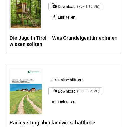
Download
(PDF 1.19 MB)
Link teilen
Die Jagd in Tirol – Was Grundeigen­tümer:innen
wissen sollten
Online blättern
Download
(PDF 0.34 MB)
Link teilen
Pachtvertrag über landwirtschaftliche