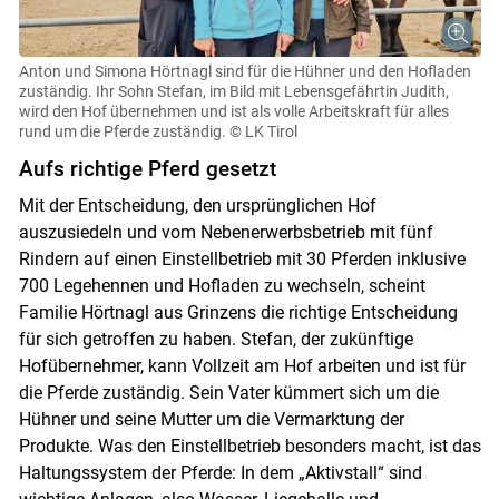
Anton und Simona Hörtnagl sind für die Hühner und den Hofladen
zuständig. Ihr Sohn Stefan, im Bild mit Lebensgefährtin Judith,
wird den Hof übernehmen und ist als volle Arbeitskraft für alles
rund um die Pferde zuständig.
© LK Tirol
Aufs richtige Pferd gesetzt
Mit der Entscheidung, den ursprünglichen Hof
auszusiedeln und vom Nebenerwerbsbetrieb mit fünf
Rindern auf einen Einstellbetrieb mit 30 Pferden inklusive
700 Legehennen und Hofladen zu wechseln, scheint
Familie Hörtnagl aus Grinzens die richtige Entscheidung
für sich getroffen zu haben. Stefan, der zukünftige
Hofübernehmer, kann Vollzeit am Hof arbeiten und ist für
die Pferde zuständig. Sein Vater kümmert sich um die
Hühner und seine Mutter um die Vermarktung der
Produkte. Was den Einstellbetrieb besonders macht, ist das
Haltungssystem der Pferde: In dem „Aktivstall“ sind