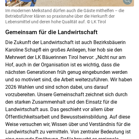
Im modernen Melkstand dürfen auch die Gäste mithelfen – die
Betriebsführer klären so praxisnahe über die Herkunft der
Lebensmittel und deren hohe Qualität auf.
© LK Tirol
Gemeinsam für die Landwirtschaft
Die Zukunft der Landwirtschaft ist auch Bezirksbäuerin
Karoline Schapfl ein großes Anliegen, hier hob sie den
Mehrwert der LK Bäuerinnen Tirol hervor: „Nicht nur am
Hof, auch in der Organisation ist es wichtig, dass die
nächsten Generationen früh genug eingebunden werden
und so motiviert sind, die Arbeit weiterzuführen. Wir haben
2026 Wahlen und sind schon dabei, uns darauf
vorzubereiten. Unsere Gemeinschaft zeichnet sich durch
den starken Zusammenhalt und den Einsatz für die
Landwirtschaft aus. Das geschieht vor allem über
Öffentlichkeitsarbeit und Bewusstseinsbildung. Auf diese
Weise versuchen wir, Wissen über und Verständnis für die
Landwirtschaft zu vermitteln. Von zentraler Bedeutung ist