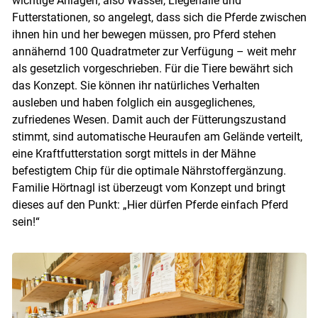
wichtige Anlagen, also Wasser, Liegehalle und
Futterstationen, so angelegt, dass sich die Pferde zwischen
ihnen hin und her bewegen müssen, pro Pferd stehen
annähernd 100 Quadratmeter zur Verfügung – weit mehr
als gesetzlich vorgeschrieben. Für die Tiere bewährt sich
das Konzept. Sie können ihr natürliches Verhalten
ausleben und haben folglich ein ausgeglichenes,
zufriedenes Wesen. Damit auch der Fütterungszustand
stimmt, sind automatische Heuraufen am Gelände verteilt,
eine Kraftfutterstation sorgt mittels in der Mähne
befestigtem Chip für die optimale Nährstoffergänzung.
Familie Hörtnagl ist überzeugt vom Konzept und bringt
dieses auf den Punkt: „Hier dürfen Pferde einfach Pferd
sein!“