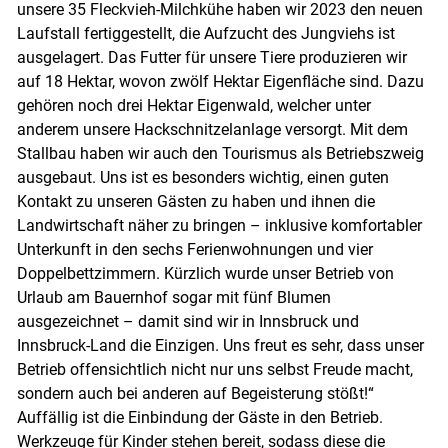
unsere 35 Fleckvieh-Milchkühe haben wir 2023 den neuen
Laufstall fertiggestellt, die Aufzucht des Jungviehs ist
ausgelagert. Das Futter für unsere Tiere produzieren wir
auf 18 Hektar, wovon zwölf Hektar Eigenfläche sind. Dazu
gehören noch drei Hektar Eigenwald, welcher unter
anderem unsere Hackschnitzelanlage versorgt. Mit dem
Stallbau haben wir auch den Tourismus als Betriebszweig
ausgebaut. Uns ist es besonders wichtig, einen guten
Kontakt zu unseren Gästen zu haben und ihnen die
Landwirtschaft näher zu bringen – inklusive komfortabler
Unterkunft in den sechs Ferienwohnungen und vier
Doppelbettzimmern. Kürzlich wurde unser Betrieb von
Urlaub am Bauernhof sogar mit fünf Blumen
ausgezeichnet – damit sind wir in Innsbruck und
Innsbruck-Land die Einzigen. Uns freut es sehr, dass unser
Betrieb offensichtlich nicht nur uns selbst Freude macht,
sondern auch bei anderen auf Begeisterung stößt!“
Auffällig ist die Einbindung der Gäste in den Betrieb.
Werkzeuge für Kinder stehen bereit, sodass diese die