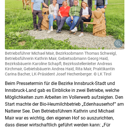
Betriebsführer Michael Mair, Bezirksobmann Thomas Schweigl,
Betriebsführerin Kathrin Mair, Gebietsobmann Georg Haid,
Bezirksbäuerin Karoline Schapfl, Bezirksstellenleiter Andreas
Kirchmair, Gebietsbäuerin Andrea Haid, Rita Mair, Praktikantin
Carina Bacher, LK-Präsident Josef Hechenberger.
© LK Tirol
Beim Pressetermin für die Bezirke Innsbruck-Stadt und
Innsbruck-Land gab es Einblicke in zwei Betriebe, welche
Möglichkeiten zum Arbeiten im Vollerwerb aufzeigten. Den
Start machte der Bio-Heumilchbetrieb „Edenhauserhof“ am
Natterer See. Den Betriebsführern Kathrin und Michael
Mair war es wichtig, den eigenen Hof so auszurichten,
dass dieser wirtschaftlich geführt werden kann: „Für