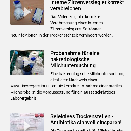
Interne Zitzenversiegler korrekt
verabreichen
Das Video zeigt die korrekte
Verabreichung eines internen
Zitzenversieglers. So können
Neuinfektionen in der Trockenstehzeit verhindert werden.
Probenahme für eine
bakteriologische
Milchuntersuchung
Eine bakteriologische Milchuntersuchung
dient dem Nachweis eines
Mastitiserregers im Euter. Die korrekte Entnahme einer sterilen
Milchprobe ist die Voraussetzung für ein aussagekräftiges
Laborergebnis.
Selektives Trockenstellen -
Antibiotika sinnvoll einsparen!
Die Trockenstehzeit ist für Milchkühe eine