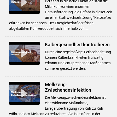
Der Start in die neue Laktation stellt die
Milchkuh vor einer enormen
Herausforderung, die Gefahr in dieser Zeit
an einer Stoffwechselstörung "Ketose" zu
erkranken ist sehr hoch. Der Energiebedarf der frisch
abgekalbten Kuh verdoppelt sich innerhalb von ...
Kälbergesundheit kontrollieren
Durch eine regelmäßige Tierbeobachtung
können Kälberkrankheiten frühzeitig
erkannt und entsprechende Maßnahmen
schneller gesetzt werden.
Melkzeug-
Zwischendesinfektion
Die Melkzeugzwischendesinfektion ist
eine wirksame Maßnahme,
Erregerübertragung von Kuh zu Kuh
während des Melkens zu reduzieren. Sie ist einfach in der