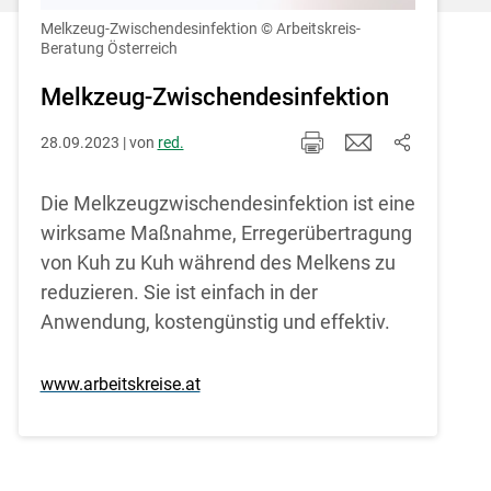
Einstellungen jederzeit einsehen und
korrigieren
Melkzeug-Zwischendesinfektion
© Arbeitskreis-
Beratung Österreich
Cookies Einstellungen
Melkzeug-Zwischendesinfektion
Akzeptieren
28.09.2023 | von
red.
Die Melkzeugzwischendesinfektion ist eine
wirksame Maßnahme, Erregerübertragung
von Kuh zu Kuh während des Melkens zu
reduzieren. Sie ist einfach in der
Anwendung, kostengünstig und effektiv.
www.arbeitskreise.at