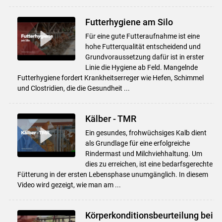
Futterhygiene am Silo
Für eine gute Futteraufnahme ist eine
hohe Futterqualität entscheidend und
Grundvoraussetzung dafür ist in erster
Linie die Hygiene ab Feld. Mangelnde
Futterhygiene fordert Krankheitserreger wie Hefen, Schimmel
und Clostridien, die die Gesundheit ...
Kälber - TMR
Ein gesundes, frohwüchsiges Kalb dient
als Grundlage für eine erfolgreiche
Rindermast und Milchviehhaltung. Um
dies zu erreichen, ist eine bedarfsgerechte
Fütterung in der ersten Lebensphase unumgänglich. In diesem
Video wird gezeigt, wie man am ...
Körperkonditionsbeurteilung bei