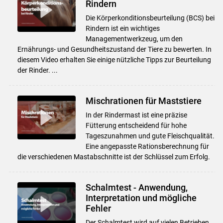
Rindern
Die Körperkonditionsbeurteilung (BCS) bei
Rindern ist ein wichtiges
Managementwerkzeug, um den
Ernährungs- und Gesundheitszustand der Tiere zu bewerten. In
diesem Video erhalten Sie einige nützliche Tipps zur Beurteilung
der Rinder. ...
Mischrationen für Maststiere
In der Rindermast ist eine präzise
Fütterung entscheidend für hohe
Tageszunahmen und gute Fleischqualität.
Eine angepasste Rationsberechnung für
die verschiedenen Mastabschnitte ist der Schlüssel zum Erfolg.
Schalmtest - Anwendung,
Interpretation und mögliche
Fehler
Der Schalmtest wird auf vielen Betrieben