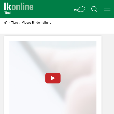
Tiere
Videos Rinderhaltung
Zum Abspielen von YouTube-Videos auf
dieser Website müssen Cookies gesetzt
werden
.
Für weitere Informationen lesen Sie bitte
unsere
Datenschutzerklärung
.Sie können Ihre
Entscheidung für diese Website in den Cookie-