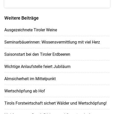
Weitere Beiträge
Ausgezeichnete Tiroler Weine
Seminarbäuerinnen: Wissensvermittlung mit viel Herz
Saisonstart bei den Tiroler Erdbeeren
Wichtige Anlaufstelle feiert Jubiläum
Almsicherheit im Mittelpunkt
Wertschöpfung ab Hof
Tirols Forstwirtschaft sichert Wälder und Wertschöpfung!