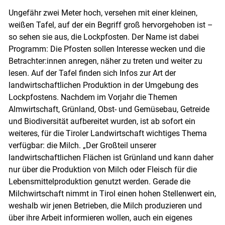
Ungefähr zwei Meter hoch, versehen mit einer kleinen,
weißen Tafel, auf der ein Begriff groß hervorgehoben ist –
so sehen sie aus, die Lockpfosten. Der Name ist dabei
Programm: Die Pfosten sollen Interesse wecken und die
Betrachter:innen anregen, näher zu treten und weiter zu
lesen. Auf der Tafel finden sich Infos zur Art der
landwirtschaftlichen Produktion in der Umgebung des
Lockpfostens. Nachdem im Vorjahr die Themen
Almwirtschaft, Grünland, Obst- und Gemüsebau, Getreide
und Biodiversität aufbereitet wurden, ist ab sofort ein
Skip to main content
weiteres, für die Tiroler Landwirtschaft wichtiges Thema
verfügbar: die Milch. „Der Großteil unserer
landwirtschaftlichen Flächen ist Grünland und kann daher
nur über die Produktion von Milch oder Fleisch für die
Lebensmittelproduktion genutzt werden. Gerade die
Milchwirtschaft nimmt in Tirol einen hohen Stellenwert ein,
weshalb wir jenen Betrieben, die Milch produzieren und
über ihre Arbeit informieren wollen, auch ein eigenes