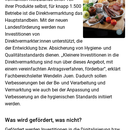
ihrer Produkte selbst, für knapp 1.500
Betriebe ist die Direktvermarktung das
Hauptstandbein. Mit der neuen
Landesförderung werden nun
Investitionen von
Direktvermarkter:innen unterstützt, die
der Entwicklung bzw. Absicherung von Hygiene- und
Qualitätsstandards dienen. „Kleinere Investitionen in die
Direktvermarktung sind nun über dieses Angebot, mit
einem vereinfachten Antragsverfahren, förderbar“, erklärt
Fachbereichsleiter Wendelin Juen. Dadurch sollen
Verbesserungen bei der Be- und Verarbeitung und
Vermarktung wie auch bei der Anpassung und
Verbesserung an die hygienischen Standards initiiert
werden.
Was wird gefördert, was nicht?
Gefördert werden Investitionen in die Digitalisierung bzw.