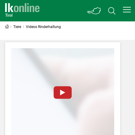
Tiere
Videos Rinderhaltung
Zum Abspielen von YouTube-Videos auf
dieser Website müssen Cookies gesetzt
werden
.
Für weitere Informationen lesen Sie bitte
unsere
Datenschutzerklärung
.Sie können Ihre
Entscheidung für diese Website in den Cookie-