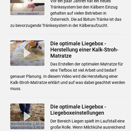
Vor ein paar Jahren hat ein neues
Tränkesystem bei den Kälbern Einzug
gehalten auf vielen Betrieben in
Österreich. Die ad libitum Tränke ist das
zu bevorzugende Tränkesystem in der Kälberaufzucht.
Die optimale Liegebox -
Herstellung einer Kalk-Stroh-
Matratze
Das Erstellen der optimalen Matratze für
eine Tiefbox ist viel Arbeit und bedarf
genauer Planung. In diesem Video wird die Herstellung einer
Kalk-Stroh-Matratze erklärt und auf was dabei geachtet werden
muss.
Die optimale Liegebox -
Liegeboxeinstellungen
Der Bereich Liegen spielt im Laufstall eine
große Rolle. Wenn Milchkühe ausreichend