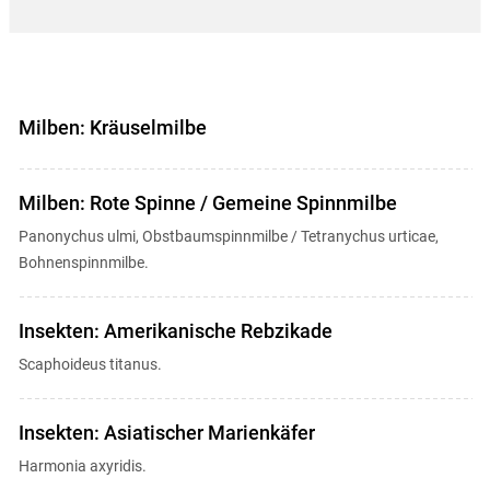
Milben: Kräuselmilbe
Milben: Rote Spinne / Gemeine Spinnmilbe
Panonychus ulmi, Obstbaumspinnmilbe / Tetranychus urticae,
Bohnenspinnmilbe.
Insekten: Amerikanische Rebzikade
Scaphoideus titanus.
Insekten: Asiatischer Marienkäfer
Harmonia axyridis.