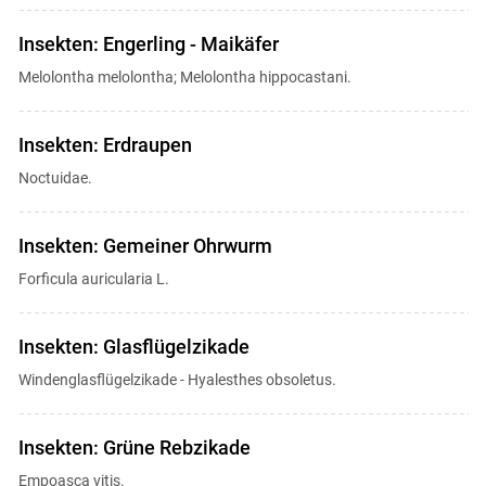
Insekten: Engerling - Maikäfer
Melolontha melolontha; Melolontha hippocastani.
Insekten: Erdraupen
Noctuidae.
Insekten: Gemeiner Ohrwurm
Forficula auricularia L.
Insekten: Glasflügelzikade
Windenglasflügelzikade - Hyalesthes obsoletus.
Insekten: Grüne Rebzikade
Empoasca vitis.