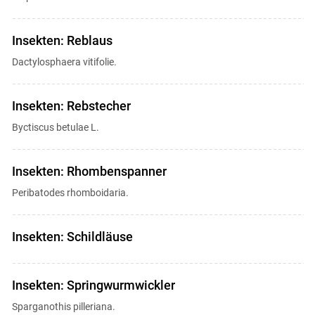
Insekten: Reblaus
Dactylosphaera vitifolie.
Insekten: Rebstecher
Byctiscus betulae L.
Insekten: Rhombenspanner
Peribatodes rhomboidaria.
Insekten: Schildläuse
Insekten: Springwurmwickler
Sparganothis pilleriana.