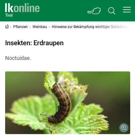
Pflanzen
Weinbau
Hinweise zur Bekämpfung wichtiger Schädlinge
Insekten: Erdraupen
Noctuidae.