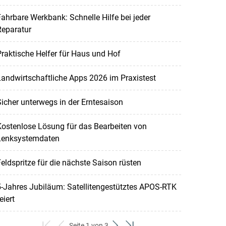
ahrbare Werkbank: Schnelle Hilfe bei jeder
Reparatur
raktische Helfer für Haus und Hof
andwirtschaftliche Apps 2026 im Praxistest
icher unterwegs in der Erntesaison
ostenlose Lösung für das Bearbeiten von
Lenksystemdaten
eldspritze für die nächste Saison rüsten
-Jahres Jubiläum: Satellitengestütztes APOS-RTK
eiert
Seite 1 von 3