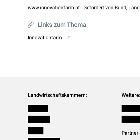
www.innovationfarm.at
- Gefördert von Bund, Län
Links zum Thema
Innovationfarm
Landwirtschaftskammern:
Weitere
Österreich
Publikati
Burgenland
Verbänd
Kärnten
Partner