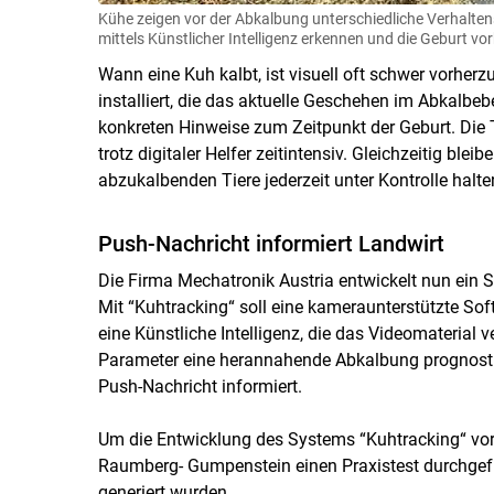
Kühe zeigen vor der Abkalbung unterschiedliche Verhalten
mittels Künstlicher Intelligenz erkennen und die Geburt vo
Wann eine Kuh kalbt, ist visuell oft schwer vorherz
installiert, die das aktuelle Geschehen im Abkalbeb
konkreten Hinweise zum Zeitpunkt der Geburt. Die 
trotz digitaler Helfer zeitintensiv. Gleichzeitig ble
abzukalbenden Tiere jederzeit unter Kontrolle halt
Push-Nachricht informiert Landwirt
Die Firma Mechatronik Austria entwickelt nun ein S
Mit “Kuhtracking“ soll eine kameraunterstützte Soft
eine Künstliche Intelligenz, die das Videomaterial v
Parameter eine herannahende Abkalbung prognostizi
Push-Nachricht informiert.
Um die Entwicklung des Systems “Kuhtracking“ vor
Raumberg- Gumpenstein einen Praxistest durchgefü
generiert wurden.