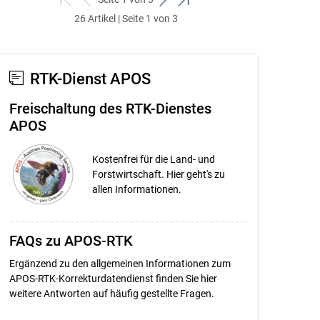
zum
zurück
weiter
zum
26 Artikel | Seite 1 von 3
ersten
zum
zum
letzten
Set
vorigen
nächsten
Set
Set
Set
RTK-Dienst APOS
Freischaltung des RTK-Dienstes
APOS
Kostenfrei für die Land- und
Forstwirtschaft. Hier geht's zu
allen Informationen.
FAQs zu APOS-RTK
Ergänzend zu den allgemeinen Informationen zum
APOS-RTK-Korrekturdatendienst finden Sie hier
weitere Antworten auf häufig gestellte Fragen.