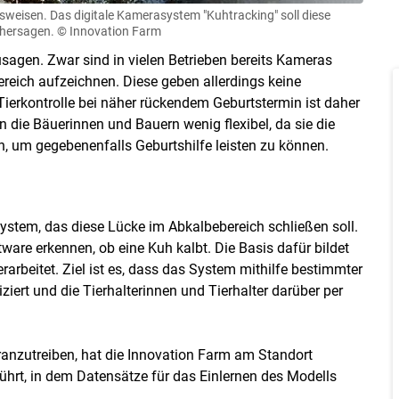
sweisen. Das digitale Kamerasystem "Kuhtracking" soll diese
rhersagen.
© Innovation Farm
usagen. Zwar sind in vielen Betrieben bereits Kameras
ereich aufzeichnen. Diese geben allerdings keine
Tierkontrolle bei näher rückendem Geburtstermin ist daher
iben die Bäuerinnen und Bauern wenig flexibel, da sie die
en, um gegebenenfalls Geburtshilfe leisten zu können.
ystem, das diese Lücke im Abkalbebereich schließen soll.
ware erkennen, ob eine Kuh kalbt. Die Basis dafür bildet
erarbeitet. Ziel ist es, dass das System mithilfe bestimmter
ert und die Tierhalterinnen und Tierhalter darüber per
anzutreiben, hat die Innovation Farm am Standort
hrt, in dem Datensätze für das Einlernen des Modells