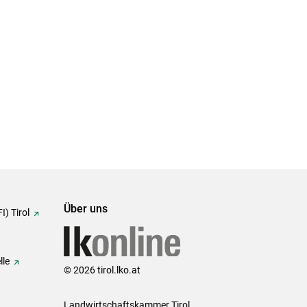
Über uns
I) Tirol
lle
© 2026 tirol.lko.at
Landwirtschaftskammer Tirol