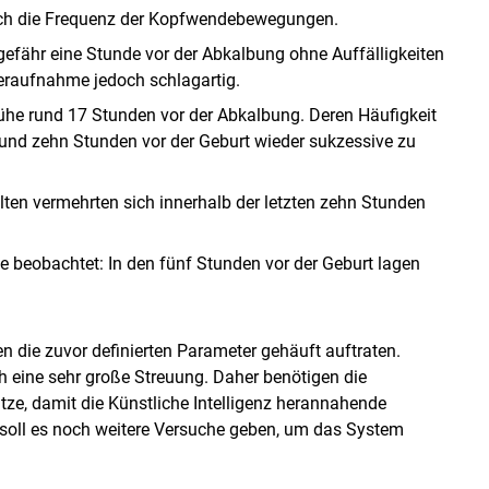
sich die Frequenz der Kopfwendebewegungen.
efähr eine Stunde vor der Abkalbung ohne Auffälligkeiten
teraufnahme jedoch schlagartig.
he rund 17 Stunden vor der Abkalbung. Deren Häufigkeit
rund zehn Stunden vor der Geburt wieder sukzessive zu
n vermehrten sich innerhalb der letzten zehn Stunden
e beobachtet: In den fünf Stunden vor der Geburt lagen
 die zuvor definierten Parameter gehäuft auftraten.
ch eine sehr große Streuung. Daher benötigen die
ze, damit die Künstliche Intelligenz herannahende
 soll es noch weitere Versuche geben, um das System