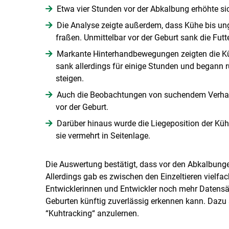
Etwa vier Stunden vor der Abkalbung erhöhte 
Die Analyse zeigte außerdem, dass Kühe bis ung
fraßen. Unmittelbar vor der Geburt sank die Fut
Markante Hinterhandbewegungen zeigten die Kü
sank allerdings für einige Stunden und begann 
steigen.
Auch die Beobachtungen von suchendem Verhalte
vor der Geburt.
Darüber hinaus wurde die Liegeposition der Küh
sie vermehrt in Seitenlage.
Die Auswertung bestätigt, dass vor den Abkalbungen
Allerdings gab es zwischen den Einzeltieren vielfa
Entwicklerinnen und Entwickler noch mehr Datensät
Geburten künftig zuverlässig erkennen kann. Dazu
“Kuhtracking“ anzulernen.