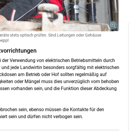
räte stets optisch prüfen. Sind Leitungen oder Gehäuse
oeppl
kvorrichtungen
i der Verwendung von elektrischen Betriebsmitteln durch
t und jede Landwirtin besonders sorgfältig mit elektrischen
eckdosen am Betrieb oder Hof sollten regelmäßig auf
Skip to main content
igkeiten oder Mängel muss dies unverzüglich vom behoben
ssen vorhanden sein, und die Funktion dieser Abdeckung
gebrochen sein, ebenso müssen die Kontakte für den
niert sein und dürfen nicht verbogen sein.