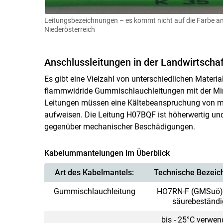
Leitungsbezeichnungen – es kommt nicht auf die Farbe an
Niederösterreich
Anschlussleitungen in der Landwirtschaf
Es gibt eine Vielzahl von unterschiedlichen Mater
flammwidride Gummischlauchleitungen mit der Mi
Leitungen müssen eine Kältebeanspruchung von mi
aufweisen. Die Leitung H07BQF ist höherwertig und
gegenüber mechanischer Beschädigungen.
Kabelummantelungen im Überblick
Art des Kabelmantels:
Technische Bezeic
Gummischlauchleitung
HO7RN-F (GMSuö) ö
säurebeständi
bis - 25°C verwen