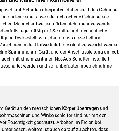
ptisch auf Schäden überprüfen, dabei stellt das Gehäuse
und dürfen keine Risse oder gebrochene Gehäuseteile
chtlichen Mangel aufweisen dürfen nicht mehr verwendet
 ebenfalls regelmäßig auf Schnitte und mechanische
gung festgestellt wird, dann muss diese Leitung
aschinen in der Hofwerkstatt die nicht verwendet werden
keine Spannung am Gerät und der Anschlussleitung anliegt.
auch mit einem zentralen Not-Aus Schalter installiert
 geschaltet werden und vor unbefugter Inbetriebnahme
m Gerät an den menschlichen Körper übertragen und
bohrmaschinen und Winkelschleifer sind nur mit der
vor Feuchtigkeit geschützt. Arbeiten im Freien bei
unterlassen, weiters ist auch darauf zu achten, dass