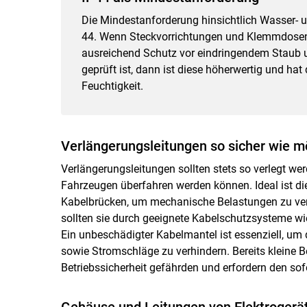
Die Mindestanforderung hinsichtlich Wasser- u
44. Wenn Steckvorrichtungen und Klemmdosen d
ausreichend Schutz vor eindringendem Staub un
geprüft ist, dann ist diese höherwertig und ha
Feuchtigkeit.
Verlängerungsleitungen so sicher wie m
Verlängerungsleitungen sollten stets so verlegt wer
Fahrzeugen überfahren werden können. Ideal ist d
Kabelbrücken, um mechanische Belastungen zu ver
sollten sie durch geeignete Kabelschutzsysteme w
Ein unbeschädigter Kabelmantel ist essenziell, um d
sowie Stromschläge zu verhindern. Bereits kleine
Betriebssicherheit gefährden und erfordern den sof
Gehäuse und Leitungen von Elektrogerät