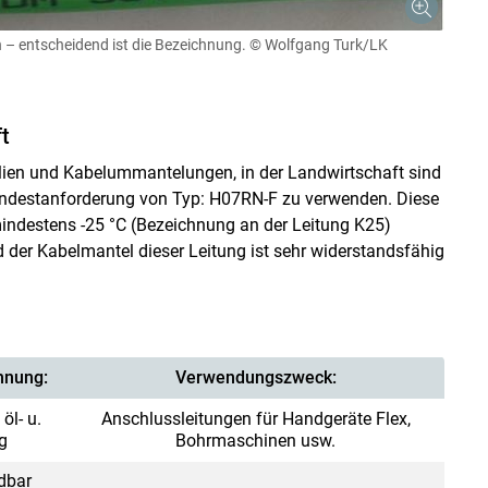
 – entscheidend ist die Bezeichnung.
© Wolfgang Turk/LK
t
ialien und Kabelummantelungen, in der Landwirtschaft sind
ndestanforderung von Typ: H07RN-F zu verwenden. Diese
ndestens -25 °C (Bezeichnung an der Leitung K25)
 der Kabelmantel dieser Leitung ist sehr widerstandsfähig
hnung:
Verwendungszweck:
l- u.
Anschlussleitungen für Handgeräte Flex,
g
Bohrmaschinen usw.
dbar