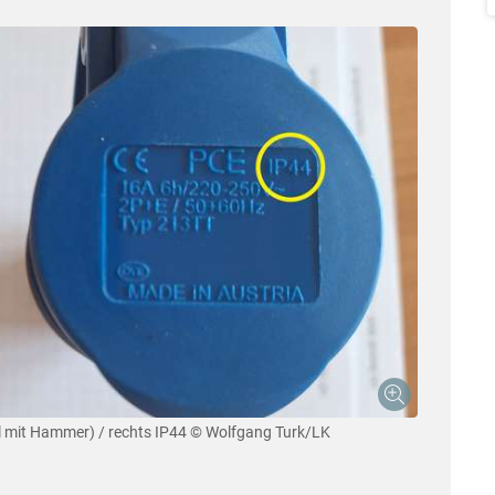
l mit Hammer) / rechts IP44
© Wolfgang Turk/LK