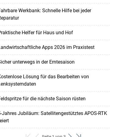
ahrbare Werkbank: Schnelle Hilfe bei jeder
Reparatur
raktische Helfer für Haus und Hof
andwirtschaftliche Apps 2026 im Praxistest
icher unterwegs in der Erntesaison
ostenlose Lösung für das Bearbeiten von
Lenksystemdaten
eldspritze für die nächste Saison rüsten
-Jahres Jubiläum: Satellitengestütztes APOS-RTK
eiert
Seite 1 von 3