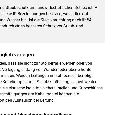
nd Staubschutz am landwirtschaftlichen Betrieb ist IP
iese IP-Bezeichnungen besitzen, weist dies auf
d Wasser hin. Ist die Steckvorrichtung nach IP 54
t dadurch einen besseren Schutz vor Staub- und
öglich verlegen
den, dass sie nicht zur Stolperfalle werden oder von
ie Verlegung entlang von Wänden oder über erhöhte
meiden. Werden Leitungen im Fahrbereich benötigt,
ie Kabelrampen oder Schutzkanäle abgesichert werden.
ie elektrische Isolation sicherzustellen und Kurzschlüsse
 Beschädigungen am Kabelmantel können die
ortigen Austausch der Leitung.
en und Maschinen kontrollieren