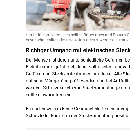
Um Unfälle zu vermeiden sollten Bäuerinnen und Bauern Ge
beschädigt sollten die Teile sofort ersetzt werden.
© frauk
Richtiger Umgang mit elektrischen Stec
Der Mensch ist durch unterschiedliche Gefahren be
Elektrisierung gefährdet, daher sollte jeder Landwir
Geräten und Steckvorrichtungen hantieren. Alle St
optische Mängel überprüft werden und bei Auffäll
werden. Schutzdeckeln von Steckvorrichtungen mü
sollte einwandfrei sein.
Es dürfen weiters keine Gehäuseteile fehlen oder 
Schutzleiter korrekt in der Steckvorrichtung positio