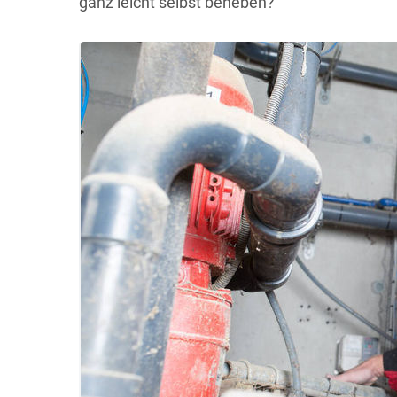
ganz leicht selbst beheben?