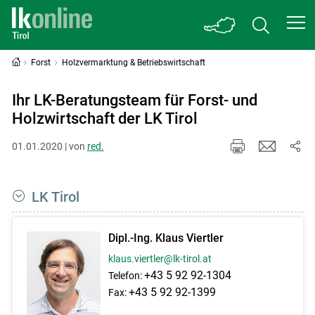
Forst
Holzvermarktung & Betriebswirtschaft
Ihr LK-Beratungsteam für Forst- und
Holzwirtschaft der LK Tirol
01.01.2020 | von
red.
LK Tirol
Dipl.-Ing. Klaus Viertler
klaus.viertler@lk-tirol.at
+43 5 92 92-1304
Telefon:
+43 5 92 92-1399
Fax: