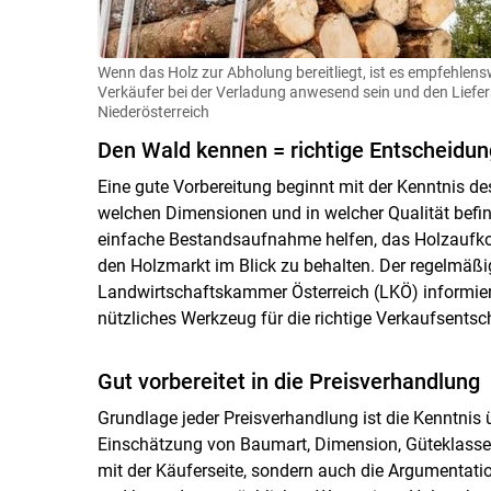
Wenn das Holz zur Abholung bereitliegt, ist es empfehlen
Verkäufer bei der Verladung anwesend sein und den Liefe
Niederösterreich
Den Wald kennen = richtige Entscheidun
Eine gute Vorbereitung beginnt mit der Kenntnis 
welchen Dimensionen und in welcher Qualität befin
einfache Bestandsaufnahme helfen, das Holzaufkom
den Holzmarkt im Blick zu behalten. Der regelmäßi
Landwirtschaftskammer Österreich (LKÖ) informiert
nützliches Werkzeug für die richtige Verkaufsentsc
Gut vorbereitet in die Preisverhandlung
Grundlage jeder Preisverhandlung ist die Kenntnis ü
Einschätzung von Baumart, Dimension, Güteklasse u
mit der Käuferseite, sondern auch die Argumentation b