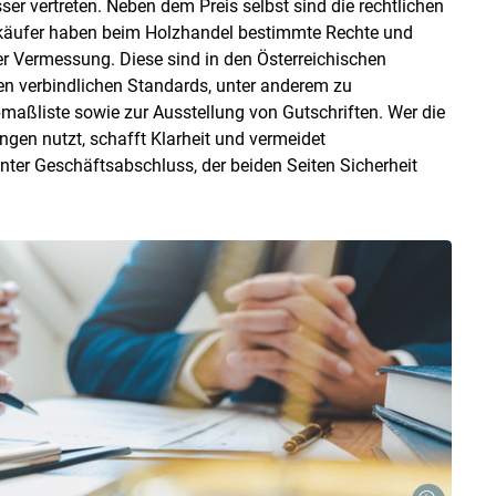
er vertreten. Neben dem Preis selbst sind die rechtlichen
äufer haben beim Holzhandel bestimmte Rechte und
r Vermessung. Diese sind in den Österreichischen
en verbindlichen Standards, unter anderem zu
bmaßliste sowie zur Ausstellung von Gutschriften. Wer die
gen nutzt, schafft Klarheit und vermeidet
enter Geschäftsabschluss, der beiden Seiten Sicherheit