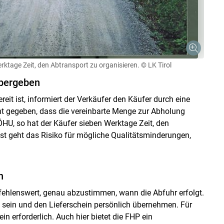
rktage Zeit, den Abtransport zu organisieren.
© LK Tirol
übergeben
it ist, informiert der Verkäufer den Käufer durch eine
nnt gegeben, dass die vereinbarte Menge zur Abholung
ÖHU, so hat der Käufer sieben Werktage Zeit, den
ist geht das Risiko für mögliche Qualitätsminderungen,
n
pfehlenswert, genau abzustimmen, wann die Abfuhr erfolgt.
 sein und den Lieferschein persönlich übernehmen. Für
ein erforderlich. Auch hier bietet die FHP ein