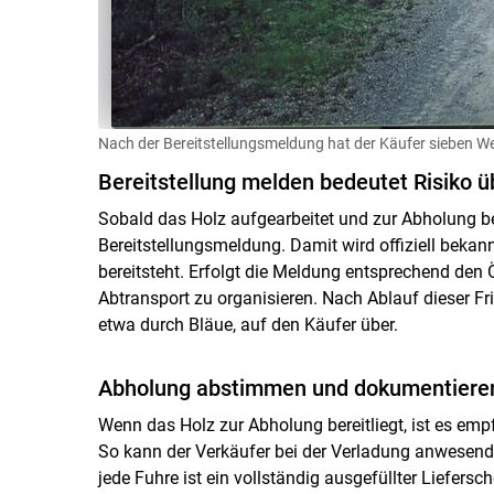
Nach der Bereitstellungsmeldung hat der Käufer sieben We
Bereitstellung melden bedeutet Risiko 
Sobald das Holz aufgearbeitet und zur Abholung bere
Bereitstellungsmeldung. Damit wird offiziell beka
bereitsteht. Erfolgt die Meldung entsprechend den 
Abtransport zu organisieren. Nach Ablauf dieser Fr
etwa durch Bläue, auf den Käufer über.
Abholung abstimmen und dokumentiere
Wenn das Holz zur Abholung bereitliegt, ist es em
So kann der Verkäufer bei der Verladung anwesend
jede Fuhre ist ein vollständig ausgefüllter Liefersch