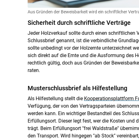
Aus Gründen der Beweisbarkeit wird ein schriftlicher Vert
Sicherheit durch schriftliche Verträge
Jeder Holzverkauf sollte durch einen schriftlichen
Schlussbrief genannt, ist die verbindliche Grundl
sollte unbedingt vor der Holzernte unterzeichnet 
sich direkt auf die Ernte und die Ausformung des
rechtlich gültig, doch aus Gründen der Beweisbarkei
raten.
Musterschlussbrief als Hilfestellung
Als Hilfestellung stellt die
Kooperationsplattform F
Verfügung, der von den Vertragsparteien übernomm
werden kann. Ein wichtiger Bestandteil des Schlus
Erfüllungsort. Dieser legt fest, wer die Kosten und
trägt. Beim Erfüllungsort "frei Waldstraße" überni
den Transport. Wird hingegen "ab Stock" vereinbart,