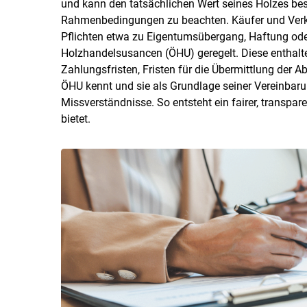
und kann den tatsächlichen Wert seines Holzes bess
Rahmenbedingungen zu beachten. Käufer und Verk
Pflichten etwa zu Eigentumsübergang, Haftung ode
Holzhandelsusancen (ÖHU) geregelt. Diese enthalt
Zahlungsfristen, Fristen für die Übermittlung der A
ÖHU kennt und sie als Grundlage seiner Vereinbarun
Missverständnisse. So entsteht ein fairer, transpar
bietet.