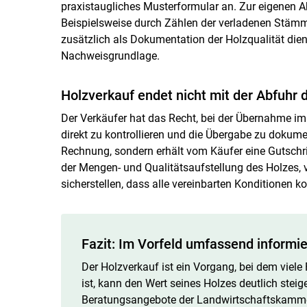
praxistaugliches Musterformular an. Zur eigenen A
Beispielsweise durch Zählen der verladenen Stämm
zusätzlich als Dokumentation der Holzqualität diene
Nachweisgrundlage.
Holzverkauf endet nicht mit der Abfuhr 
Der Verkäufer hat das Recht, bei der Übernahme i
direkt zu kontrollieren und die Übergabe zu dokumen
Rechnung, sondern erhält vom Käufer eine Gutschrif
der Mengen- und Qualitätsaufstellung des Holzes, v
sicherstellen, dass alle vereinbarten Konditionen ko
Fazit: Im Vorfeld umfassend informi
Der Holzverkauf ist ein Vorgang, bei dem viele
ist, kann den Wert seines Holzes deutlich steig
Beratungsangebote der Landwirtschaftskamme