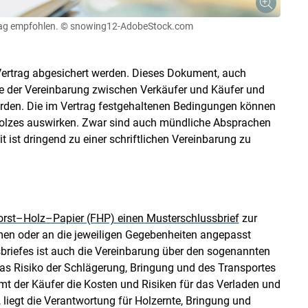
rag empfohlen.
© snowing12-AdobeStock.com
 Vertrag abgesichert werden. Dieses Dokument, auch
age der Vereinbarung zwischen Verkäufer und Käufer und
werden. Die im Vertrag festgehaltenen Bedingungen können
 Holzes auswirken. Zwar sind auch mündliche Absprachen
t ist dringend zu einer schriftlichen Vereinbarung zu
orst–Holz–Papier (FHP) einen Musterschlussbrief
zur
en oder an die jeweiligen Gegebenheiten angepasst
sbriefes ist auch die Vereinbarung über den sogenannten
 das Risiko der Schlägerung, Bringung und des Transportes
mmt der Käufer die Kosten und Risiken für das Verladen und
 liegt die Verantwortung für Holzernte, Bringung und