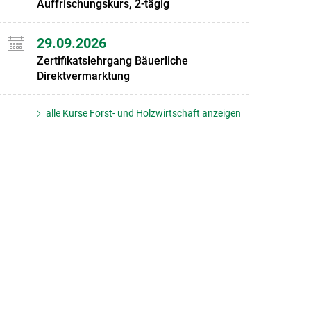
Auffrischungskurs, 2-tägig
29.09.2026
Zertifikatslehrgang Bäuerliche
Direktvermarktung
alle Kurse Forst- und Holzwirtschaft anzeigen