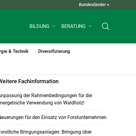
Bundesländer +
QUICK LINKS +
BILDUNG
BERATUNG
rgie & Technik
Diversifizierung
Weitere Fachinformation
Anpassung der Rahmenbedingungen für die
energetische Verwendung von Waldholz!
Neuerungen für den Einsatz von Forstunternehmen
orstliche Bringungsanlagen: Bringung über