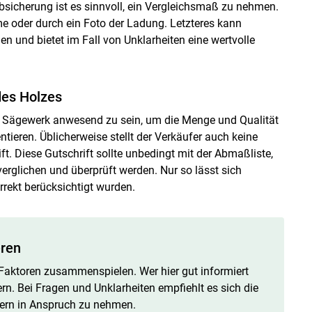
bsicherung ist es sinnvoll, ein Vergleichsmaß zu nehmen.
e oder durch ein Foto der Ladung. Letzteres kann
n und bietet im Fall von Unklarheiten eine wertvolle
des Holzes
m Sägewerk anwesend zu sein, um die Menge und Qualität
tieren. Üblicherweise stellt der Verkäufer auch keine
t. Diese Gutschrift sollte unbedingt mit der Abmaßliste,
erglichen und überprüft werden. Nur so lässt sich
rrekt berücksichtigt wurden.
eren
 Faktoren zusammenspielen. Wer hier gut informiert
ern. Bei Fragen und Unklarheiten empfiehlt es sich die
rn in Anspruch zu nehmen.