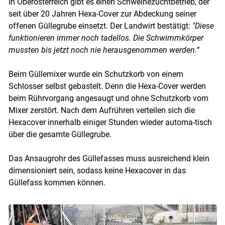
In Oberösterreich gibt es einen Schweinezuchtbetrieb, der
seit über 20 Jahren Hexa-Cover zur Abdeckung seiner
offenen Güllegrube einsetzt. Der Landwirt bestätigt:
"Diese
funktionieren immer noch tadellos. Die Schwimmkörper
mussten bis jetzt noch nie herausgenommen werden.“
Beim Güllemixer wurde ein Schutzkorb von einem
Schlosser selbst gebastelt. Denn die Hexa-Cover werden
beim Rührvorgang angesaugt und ohne Schutzkorb vom
Mixer zerstört. Nach dem Aufrühren verteilen sich die
Hexacover innerhalb einiger Stunden wieder automa-tisch
über die gesamte Güllegrube.
Das Ansaugrohr des Güllefasses muss ausreichend klein
dimensioniert sein, sodass keine Hexacover in das
Güllefass kommen können.