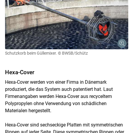
Skip to main content
Schutzkorb beim Güllemixer.
© BWSB/Schütz
Hexa-Cover
Hexa-Cover werden von einer Firma in Dänemark
produziert, die das System auch patentiert hat. Laut
Firmenangaben werden Hexa-Cover aus recyceltem
Polypropylen ohne Verwendung von schädlichen
Materialen hergestellt.
Hexa-Cover sind sechseckige Platten mit symmetrischen
Rippen auf jeder Seite. Diese symmetrischen Rippen oder