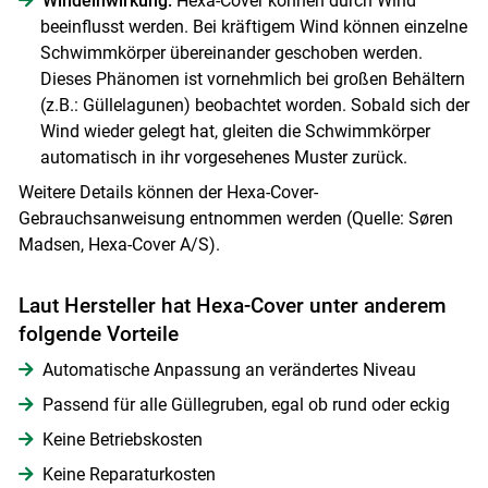
Windeinwirkung:
Hexa-Cover können durch Wind
beeinflusst werden. Bei kräftigem Wind können einzelne
Schwimmkörper übereinander geschoben werden.
Dieses Phänomen ist vornehmlich bei großen Behältern
(z.B.: Güllelagunen) beobachtet worden. Sobald sich der
Wind wieder gelegt hat, gleiten die Schwimmkörper
automatisch in ihr vorgesehenes Muster zurück.
Weitere Details können der Hexa-Cover-
Gebrauchsanweisung entnommen werden (Quelle: Søren
Madsen, Hexa-Cover A/S).
Laut Hersteller hat Hexa-Cover unter anderem
folgende Vorteile
Automatische Anpassung an verändertes Niveau
Passend für alle Güllegruben, egal ob rund oder eckig
Keine Betriebskosten
Keine Reparaturkosten