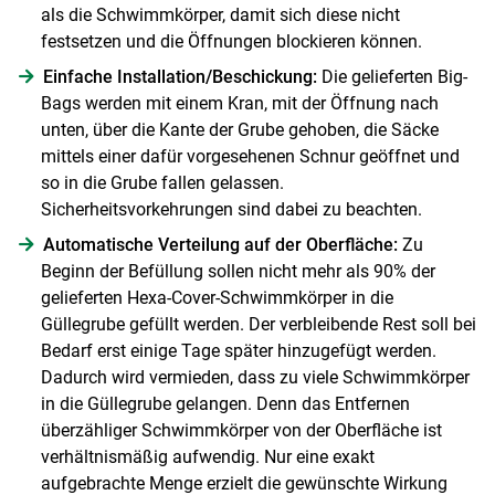
als die Schwimmkörper, damit sich diese nicht
festsetzen und die Öffnungen blockieren können.
Einfache Installation/Beschickung:
Die gelieferten Big-
Bags werden mit einem Kran, mit der Öffnung nach
unten, über die Kante der Grube gehoben, die Säcke
mittels einer dafür vorgesehenen Schnur geöffnet und
so in die Grube fallen gelassen.
Sicherheitsvorkehrungen sind dabei zu beachten.
Automatische Verteilung auf der Oberfläche:
Zu
Beginn der Befüllung sollen nicht mehr als 90% der
gelieferten Hexa-Cover-Schwimmkörper in die
Güllegrube gefüllt werden. Der verbleibende Rest soll bei
Bedarf erst einige Tage später hinzugefügt werden.
Dadurch wird vermieden, dass zu viele Schwimmkörper
in die Güllegrube gelangen. Denn das Entfernen
überzähliger Schwimmkörper von der Oberfläche ist
verhältnismäßig aufwendig. Nur eine exakt
aufgebrachte Menge erzielt die gewünschte Wirkung