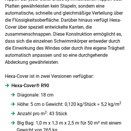
Platten gewährleisten kein Stapeln, sondern eine
automatische, schnelle und gleichmäßige Verteilung über
die Flüssigkeitsoberfläche. Darüber hinaus verfügt Hexa-
Cover über speziell entwickelte Kanten, die
zusammenschnappen. Diese Konstruktion ermöglicht es,
dass sich die einzelnen Schwimmkörper entweder durch
die Einwirkung des Windes oder durch ihre eigene Trägheit
automatisch anpassen und so eine durchgehende
Abdeckung gewährleisten.
Hexa-Cover ist in zwei Versionen verfügbar:
Hexa-Cover® R90
Diagonale: 18 cm
2
Höhe: 5 cm o Gewicht: 0,120 kg/Stück = 5,2 kg/m
2
Anzahl pro m
: 43 Stück
Big Bag: 1,0 m x 1,3 m x 2,5 m für 50 m² mit einem
Gewicht von 265 kg