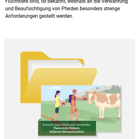
Fluchttiere sind, ist bekannt, weshalb an die Verwahrung
und Beaufsichtigung von Pferden besonders strenge
Anforderungen gestellt werden.