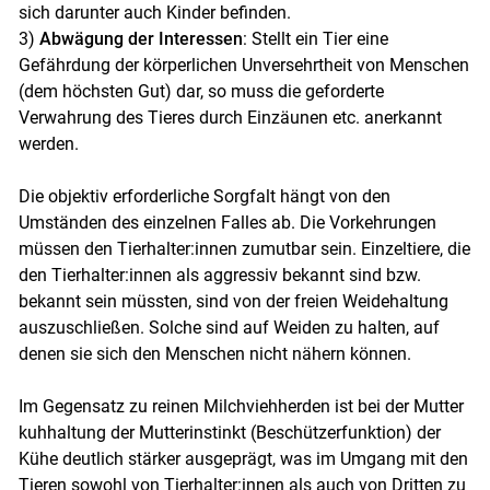
sich darunter auch Kinder befinden.
3)
Abwägung der Interessen
: Stellt ein Tier eine
Gefährdung der körperlichen Unversehrtheit von Menschen
(dem höchsten Gut) dar, so muss die geforderte
Verwahrung des Tieres durch Einzäunen etc. anerkannt
werden.
Die objektiv erforderliche Sorgfalt hängt von den
Umständen des einzelnen Falles ab. Die Vorkehrungen
müssen den Tierhalter:innen zumutbar sein. Einzeltiere, die
den Tierhalter:innen als aggressiv bekannt sind bzw.
bekannt sein müssten, sind von der freien Weidehaltung
auszuschließen. Solche sind auf Weiden zu halten, auf
denen sie sich den Menschen nicht nähern können.
Im Gegensatz zu reinen Milchviehherden ist bei der Mutter
kuhhaltung der Mutterinstinkt (Beschützerfunktion) der
Kühe deutlich stärker ausgeprägt, was im Umgang mit den
Tieren sowohl von Tierhalter:innen als auch von Dritten zu