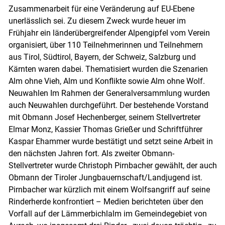
Zusammenarbeit für eine Veränderung auf EU-Ebene
unerlässlich sei. Zu diesem Zweck wurde heuer im
Frühjahr ein länderübergreifender Alpengipfel vom Verein
organisiert, über 110 Teilnehmerinnen und Teilnehmern
aus Tirol, Südtirol, Bayern, der Schweiz, Salzburg und
Kärnten waren dabei. Thematisiert wurden die Szenarien
Alm ohne Vieh, Alm und Konflikte sowie Alm ohne Wolf.
Neuwahlen Im Rahmen der Generalversammlung wurden
auch Neuwahlen durchgeführt. Der bestehende Vorstand
mit Obmann Josef Hechenberger, seinem Stellvertreter
Elmar Monz, Kassier Thomas Grießer und Schriftführer
Kaspar Ehammer wurde bestätigt und setzt seine Arbeit in
den nächsten Jahren fort. Als zweiter Obmann-
Stellvertreter wurde Christoph Pirnbacher gewählt, der auch
Obmann der Tiroler Jungbauernschaft/Landjugend ist.
Pirnbacher war kürzlich mit einem Wolfsangriff auf seine
Rinderherde konfrontiert – Medien berichteten über den
Vorfall auf der Lämmerbichlalm im Gemeindegebiet von