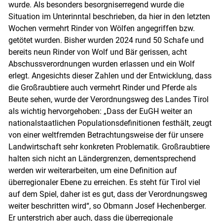
wurde. Als besonders besorgniserregend wurde die
Situation im Unterinntal beschrieben, da hier in den letzten
Wochen vermehrt Rinder von Wölfen angegriffen bzw.
getötet wurden. Bisher wurden 2024 rund 50 Schafe und
bereits neun Rinder von Wolf und Bär gerissen, acht
Abschussverordnungen wurden erlassen und ein Wolf
Skip to main content
erlegt. Angesichts dieser Zahlen und der Entwicklung, dass
die Großraubtiere auch vermehrt Rinder und Pferde als
Beute sehen, wurde der Verordnungsweg des Landes Tirol
als wichtig hervorgehoben: „Dass der EuGH weiter an
nationalstaatlichen Populationsdefinitionen festhält, zeugt
von einer weltfremden Betrachtungsweise der für unsere
Landwirtschaft sehr konkreten Problematik. Großraubtiere
halten sich nicht an Ländergrenzen, dementsprechend
werden wir weiterarbeiten, um eine Definition auf
überregionaler Ebene zu erreichen. Es steht für Tirol viel
auf dem Spiel, daher ist es gut, dass der Verordnungsweg
weiter beschritten wird“, so Obmann Josef Hechenberger.
Er unterstrich aber auch, dass die überregionale