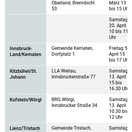
Oberland, Brennbichl
März 13
53
bis 15 Uhr
Samstag,
20. April
10 bis 11
Uhr
Gemeinde Kematen,
Freitag 5.
Innsbruck-
Dorfplatz 1
April 15
Land/Kematen
bis 17 Uhr
LLA Weitau,
Samstag,
Kitzbühel/St.
Innsbruckerstraße 77
13. April
Johann
15 bis
16.30 Uhr
BRG Wörgl,
Samstag,
Kufstein/Wörgl
Innsbrucker Straße 34
13. April
10.30 bis
12 Uhr
Gemeinde Tristach,
Samstag,
Lienz/Tristach