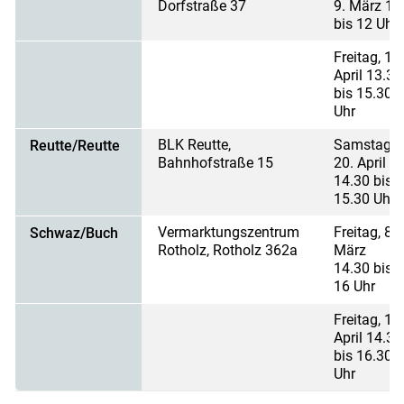
Dorfstraße 37
9. März 10
bis 12 Uhr
Freitag, 19
April 13.30
bis 15.30
Uhr
BLK Reutte,
Samstag,
Reutte/Reutte
Bahnhofstraße 15
20. April
14.30 bis
15.30 Uhr
Vermarktungszentrum
Freitag, 8.
Schwaz/Buch
Rotholz, Rotholz 362a
März
14.30 bis
16 Uhr
Freitag, 12
April 14.30
bis 16.30
Uhr