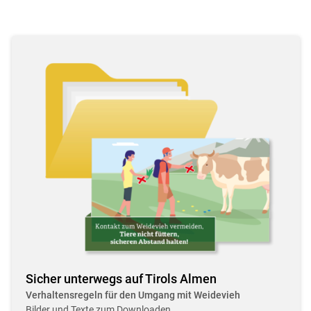
Sicher unterwegs auf Tirols Almen
Verhaltensregeln für den Umgang mit Weidevieh
Bilder und Texte zum Downloaden