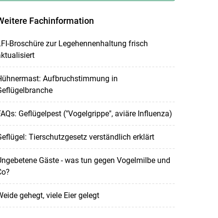
Weitere Fachinformation
FI-Broschüre zur Legehennenhaltung frisch
ktualisiert
Hühnermast: Aufbruchstimmung in
Geflügelbranche
AQs: Geflügelpest ("Vogelgrippe", aviäre Influenza)
eflügel: Tierschutzgesetz verständlich erklärt
Ungebetene Gäste - was tun gegen Vogelmilbe und
Co?
eide gehegt, viele Eier gelegt