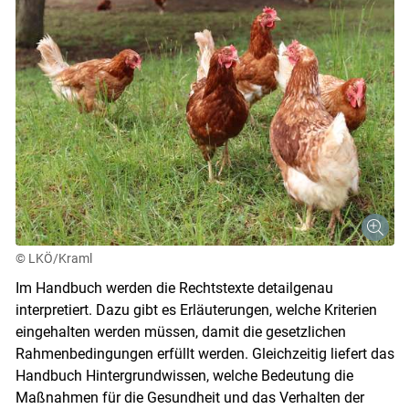
© LKÖ/Kraml
Im Handbuch werden die Rechtstexte detailgenau
interpretiert. Dazu gibt es Erläuterungen, welche Kriterien
eingehalten werden müssen, damit die gesetzlichen
Rahmenbedingungen erfüllt werden. Gleichzeitig liefert das
Skip to main content
Handbuch Hintergrundwissen, welche Bedeutung die
Maßnahmen für die Gesundheit und das Verhalten der