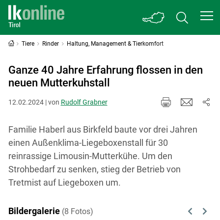
Tiere
Rinder
Haltung, Management & Tierkomfort
Ganze 40 Jahre Erfahrung flossen in den
neuen Mutterkuhstall
12.02.2024 | von
Rudolf Grabner
Familie Haberl aus Birkfeld baute vor drei Jahren
einen Außenklima-Liegeboxenstall für 30
reinrassige Limousin-Mutterkühe. Um den
Strohbedarf zu senken, stieg der Betrieb von
Tretmist auf Liegeboxen um.
Bildergalerie
(8 Fotos)
Previous
Next