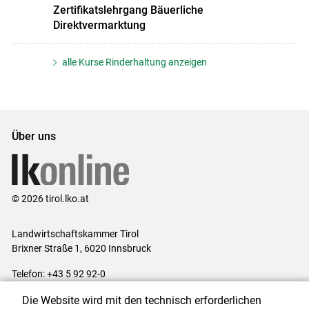
Zertifikatslehrgang Bäuerliche
Direktvermarktung
alle Kurse Rinderhaltung anzeigen
Über uns
© 2026 tirol.lko.at
Landwirtschaftskammer Tirol
Brixner Straße 1, 6020 Innsbruck
Telefon: +43 5 92 92-0
E-Mail:
office@lk-tirol.at
Die Website wird mit den technisch erforderlichen