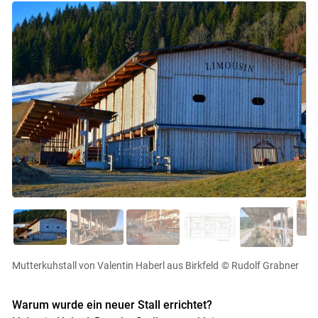
Mutterkuhstall von Valentin Haberl aus Birkfeld
© Rudolf Grabner
Warum wurde ein neuer Stall errichtet?