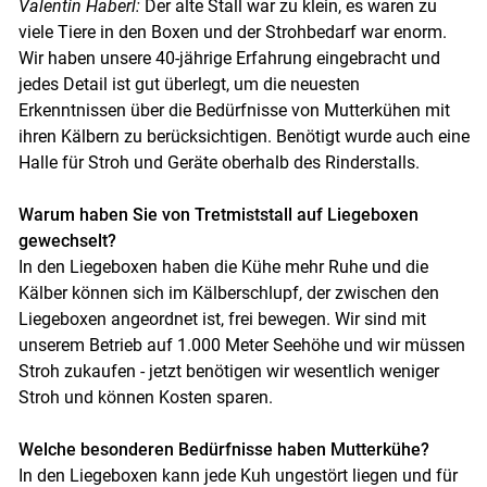
Valentin Haberl:
Der alte Stall war zu klein, es waren zu
viele Tiere in den Boxen und der Strohbedarf war enorm.
Wir haben unsere 40-jährige Erfahrung eingebracht und
jedes Detail ist gut überlegt, um die neuesten
Skip to main content
Erkenntnissen über die Bedürfnisse von Mutterkühen mit
ihren Kälbern zu berücksichtigen. Benötigt wurde auch eine
Halle für Stroh und Geräte oberhalb des Rinderstalls.
Warum haben Sie von Tretmiststall auf Liegeboxen
gewechselt?
In den Liegeboxen haben die Kühe mehr Ruhe und die
Kälber können sich im Kälberschlupf, der zwischen den
Liegeboxen angeordnet ist, frei bewegen. Wir sind mit
unserem Betrieb auf 1.000 Meter Seehöhe und wir müssen
Stroh zukaufen - jetzt benötigen wir wesentlich weniger
Stroh und können Kosten sparen.
Welche besonderen Bedürfnisse haben Mutterkühe?
In den Liegeboxen kann jede Kuh ungestört liegen und für