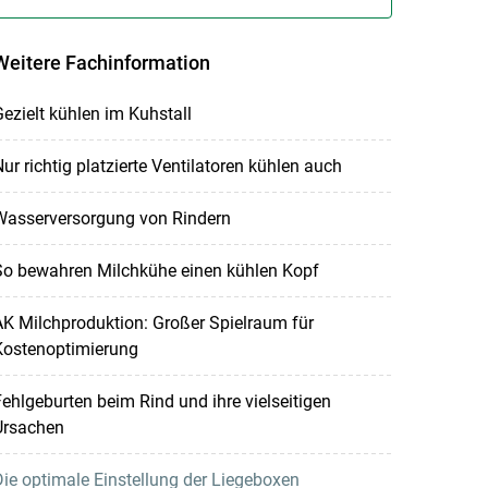
Weitere Fachinformation
ezielt kühlen im Kuhstall
ur richtig platzierte Ventilatoren kühlen auch
Wasserversorgung von Rindern
So bewahren Milchkühe einen kühlen Kopf
K Milchproduktion: Großer Spielraum für
Kostenoptimierung
ehlgeburten beim Rind und ihre vielseitigen
Ursachen
ie optimale Einstellung der Liegeboxen