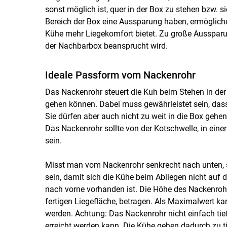
sonst möglich ist, quer in der Box zu stehen bzw. s
Bereich der Box eine Aussparung haben, ermögliche
Kühe mehr Liegekomfort bietet. Zu große Aussparun
der Nachbarbox beansprucht wird.
Ideale Passform vom Nackenrohr
Das Nackenrohr steuert die Kuh beim Stehen in der 
gehen können. Dabei muss gewährleistet sein, dass 
Sie dürfen aber auch nicht zu weit in die Box gehe
Das Nackenrohr sollte von der Kotschwelle, in ein
sein.
Misst man vom Nackenrohr senkrecht nach unten, so
sein, damit sich die Kühe beim Abliegen nicht auf 
nach vorne vorhanden ist. Die Höhe des Nackenroh
fertigen Liegefläche, betragen. Als Maximalwert 
werden. Achtung: Das Nackenrohr nicht einfach tie
erreicht werden kann. Die Kühe gehen dadurch zu ti