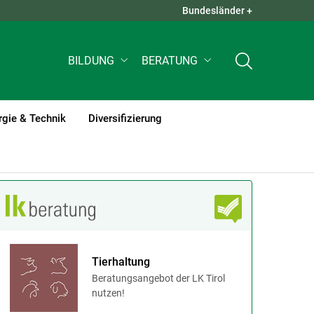
Bundesländer +
QUICK LINKS +
BILDUNG
BERATUNG
rgie & Technik
Diversifizierung
Tierhaltung
Beratungsangebot der LK Tirol
nutzen!