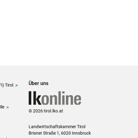
Über uns
I) Tirol
lle
© 2026 tirol.lko.at
Landwirtschaftskammer Tirol
Brixner Straße 1, 6020 Innsbruck