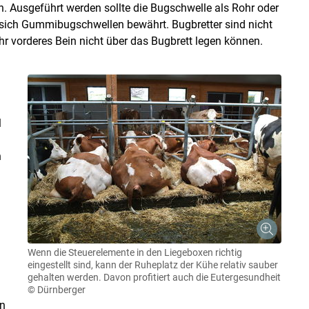
n. Ausgeführt werden sollte die Bugschwelle als Rohr oder
sich Gummibugschwellen bewährt. Bugbretter sind nicht
hr vorderes Bein nicht über das Bugbrett legen können.
l
h
Wenn die Steuerelemente in den Liegeboxen richtig
eingestellt sind, kann der Ruheplatz der Kühe relativ sauber
gehalten werden. Davon profitiert auch die Eutergesundheit
© Dürnberger
en