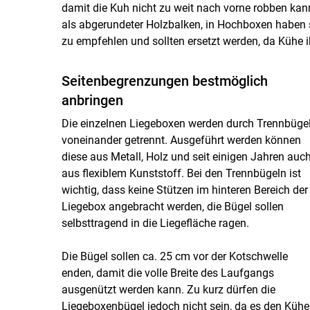
damit die Kuh nicht zu weit nach vorne robben kan
als abgerundeter Holzbalken, in Hochboxen haben 
zu empfehlen und sollten ersetzt werden, da Kühe i
Seitenbegrenzungen bestmöglich
anbringen
Die einzelnen Liegeboxen werden durch Trennbüge
voneinander getrennt. Ausgeführt werden können
diese aus Metall, Holz und seit einigen Jahren auc
aus flexiblem Kunststoff. Bei den Trennbügeln ist
wichtig, dass keine Stützen im hinteren Bereich der
Liegebox angebracht werden, die Bügel sollen
selbsttragend in die Liegefläche ragen.
Die Bügel sollen ca. 25 cm vor der Kotschwelle
enden, damit die volle Breite des Laufgangs
ausgenützt werden kann. Zu kurz dürfen die
Liegeboxenbügel jedoch nicht sein, da es den Küh