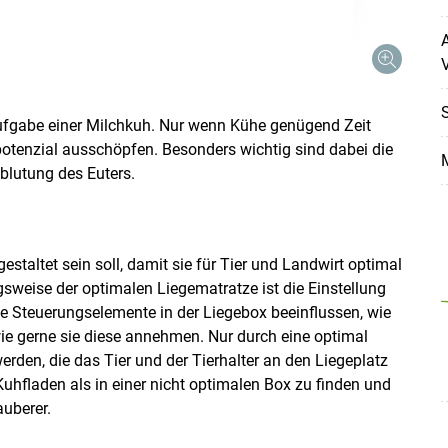
A
V
S
Aufgabe einer Milchkuh. Nur wenn Kühe genügend Zeit
Skip to main content
spotenzial ausschöpfen. Besonders wichtig sind dabei die
M
blutung des Euters.
gestaltet sein soll, damit sie für Tier und Landwirt optimal
gsweise der optimalen Liegematratze ist die Einstellung
e Steuerungselemente in der Liegebox beeinflussen, wie
wie gerne sie diese annehmen. Nur durch eine optimal
erden, die das Tier und der Tierhalter an den Liegeplatz
 Kuhfladen als in einer nicht optimalen Box zu finden und
auberer.