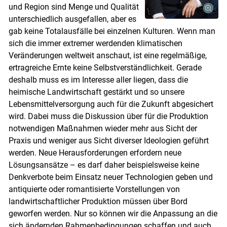
und Region sind Menge und Qualität
unterschiedlich ausgefallen, aber es
gab keine Totalausfälle bei einzelnen Kulturen. Wenn man
sich die immer extremer werdenden klimatischen
Veränderungen weltweit anschaut, ist eine regelmäßige,
ertragreiche Ernte keine Selbstverständlichkeit. Gerade
deshalb muss es im Interesse aller liegen, dass die
heimische Landwirtschaft gestärkt und so unsere
Lebensmittelversorgung auch für die Zukunft abgesichert
wird. Dabei muss die Diskussion über für die Produktion
notwendigen Maßnahmen wieder mehr aus Sicht der
Praxis und weniger aus Sicht diverser Ideologien geführt
Skip to main content
werden. Neue Herausforderungen erfordern neue
Lösungsansätze – es darf daher beispielsweise keine
Denkverbote beim Einsatz neuer Technologien geben und
antiquierte oder romantisierte Vorstellungen von
landwirtschaftlicher Produktion müssen über Bord
geworfen werden. Nur so können wir die Anpassung an die
sich ändernden Rahmenbedingungen schaffen und auch