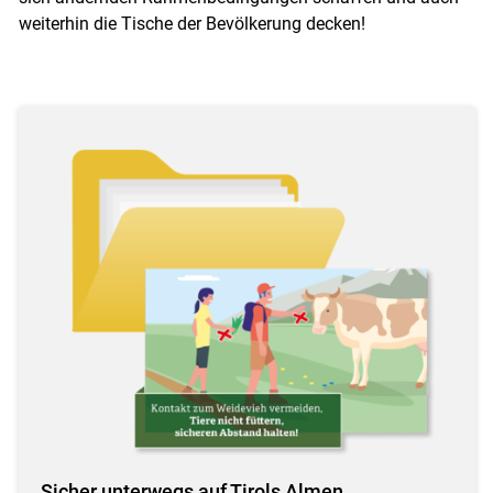
weiterhin die Tische der Bevölkerung decken!
Sicher unterwegs auf Tirols Almen