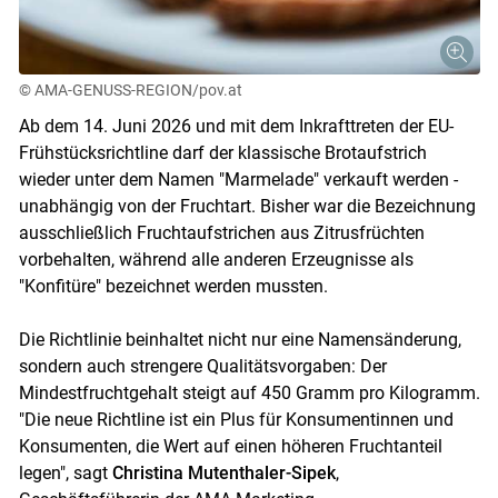
Skip to main content
© AMA-GENUSS-REGION/pov.at
Ab dem 14. Juni 2026 und mit dem Inkrafttreten der EU-
Frühstücksrichtline darf der klassische Brotaufstrich
wieder unter dem Namen "Marmelade" verkauft werden -
unabhängig von der Fruchtart. Bisher war die Bezeichnung
ausschließlich Fruchtaufstrichen aus Zitrusfrüchten
vorbehalten, während alle anderen Erzeugnisse als
"Konfitüre" bezeichnet werden mussten.
Die Richtlinie beinhaltet nicht nur eine Namensänderung,
sondern auch strengere Qualitätsvorgaben: Der
Mindestfruchtgehalt steigt auf 450 Gramm pro Kilogramm.
"Die neue Richtline ist ein Plus für Konsumentinnen und
Konsumenten, die Wert auf einen höheren Fruchtanteil
legen", sagt
Christina Mutenthaler-Sipek
,