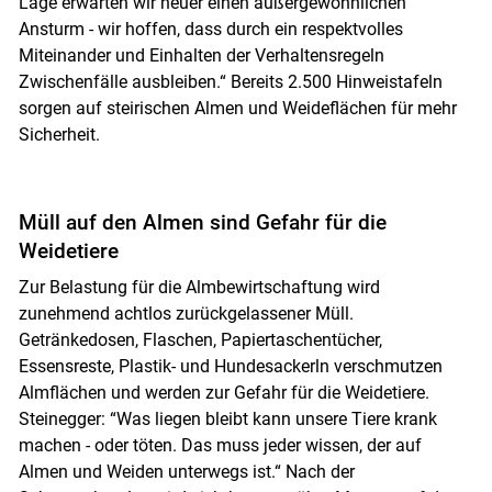
Lage erwarten wir heuer einen außergewöhnlichen
Ansturm - wir hoffen, dass durch ein respektvolles
Miteinander und Einhalten der Verhaltensregeln
Zwischenfälle ausbleiben.“ Bereits 2.500 Hinweistafeln
sorgen auf steirischen Almen und Weideflächen für mehr
Sicherheit.
Müll auf den Almen sind Gefahr für die
Weidetiere
Zur Belastung für die Almbewirtschaftung wird
zunehmend achtlos zurückgelassener Müll.
Getränkedosen, Flaschen, Papiertaschentücher,
Essensreste, Plastik- und Hundesackerln verschmutzen
Almflächen und werden zur Gefahr für die Weidetiere.
Steinegger: “Was liegen bleibt kann unsere Tiere krank
machen - oder töten. Das muss jeder wissen, der auf
Almen und Weiden unterwegs ist.“ Nach der