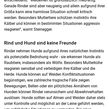
entscheidend. “Weidevieh ist grundsätzlich friedfertig.
Gerade Rinder sind aber neugierig und allein aufgrund ihrer
Größe kann eine harmlose Situation schnell kritisch
werden. Besonders Muttertiere schützen instinktiv ihre
Kälber und können in bestimmten Situationen aggressiv
reagieren“, warnt Steinegger.
Rind und Hund sind keine Freunde
Rinder nehmen Hunde aufgrund ihres natürlichen Instinkts
als potenzielle Bedrohung wahr - sie erkennen Hunde als
Raubtiere, insbesondere als Wölfe. Besonders Mutterkühe
reagieren sensibel und verteidigen ihre Kälber und die
Herde. Hunde können auf Weiden Konfliktsituationen
begünstigen, wie zahlreiche tragische Fälle zeigen.
Bewegungen, Bellen oder ein plötzliches Annähern von
Hunden können Rinder verunsichern und Abwehrverhalten
auslösen. Hunde sollten auf Almen und Weiden daher stets
unter Kontrolle und möglichst an der Leine geführt werden,