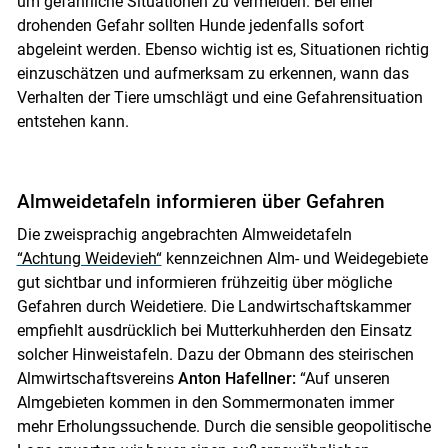
um gefährliche Situationen zu vermeiden. Bei einer
drohenden Gefahr sollten Hunde jedenfalls sofort
abgeleint werden. Ebenso wichtig ist es, Situationen richtig
einzuschätzen und aufmerksam zu erkennen, wann das
Verhalten der Tiere umschlägt und eine Gefahrensituation
entstehen kann.
Almweidetafeln informieren über Gefahren
Die zweisprachig angebrachten Almweidetafeln
“Achtung Weidevieh“
kennzeichnen Alm- und Weidegebiete
gut sichtbar und informieren frühzeitig über mögliche
Gefahren durch Weidetiere. Die Landwirtschaftskammer
empfiehlt ausdrücklich bei Mutterkuhherden den Einsatz
solcher Hinweistafeln. Dazu der Obmann des steirischen
Almwirtschaftsvereins
Anton
Hafellner:
“Auf unseren
Almgebieten kommen in den Sommermonaten immer
mehr Erholungssuchende. Durch die sensible geopolitische