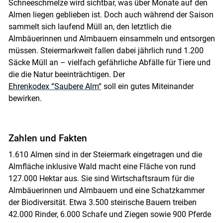
Schneeschmelze wird sichtbar, was über Monate auf den
Almen liegen geblieben ist. Doch auch während der Saison
sammelt sich laufend Müll an, den letztlich die
Almbäuerinnen und Almbauern einsammeln und entsorgen
müssen. Steiermarkweit fallen dabei jährlich rund 1.200
Säcke Müll an – vielfach gefährliche Abfälle für Tiere und
die die Natur beeinträchtigen. Der
Ehrenkodex “Saubere Alm“
soll ein gutes Miteinander
bewirken.
Zahlen und Fakten
1.610 Almen sind in der Steiermark eingetragen und die
Almfläche inklusive Wald macht eine Fläche von rund
127.000 Hektar aus. Sie sind Wirtschaftsraum für die
Almbäuerinnen und Almbauern und eine Schatzkammer
der Biodiversität. Etwa 3.500 steirische Bauern treiben
42.000 Rinder, 6.000 Schafe und Ziegen sowie 900 Pferde