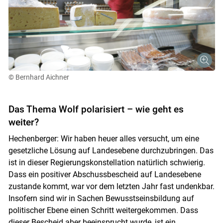
© Bernhard Aichner
Das Thema Wolf polarisiert – wie geht es
weiter?
Hechenberger: Wir haben heuer alles versucht, um eine
gesetzliche Lösung auf Landesebene durchzubringen. Das
ist in dieser Regierungskonstellation natürlich schwierig.
Dass ein positiver Abschussbescheid auf Landesebene
zustande kommt, war vor dem letzten Jahr fast undenkbar.
Insofern sind wir in Sachen Bewusstseinsbildung auf
politischer Ebene einen Schritt weitergekommen. Dass
dieser Bescheid aber beeinsprucht wurde, ist ein