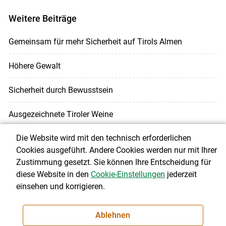
Weitere Beiträge
Gemeinsam für mehr Sicherheit auf Tirols Almen
Höhere Gewalt
Sicherheit durch Bewusstsein
Ausgezeichnete Tiroler Weine
Die Website wird mit den technisch erforderlichen
Konzept mit Potential
Cookies ausgeführt. Andere Cookies werden nur mit Ihrer
Zustimmung gesetzt. Sie können Ihre Entscheidung für
Urlaub am Bauernhof – ein Erfolgsmodell
diese Website in den
Cookie-Einstellungen
jederzeit
einsehen und korrigieren.
Anpassungen im Landwirtschaftskammergesetz
Einbindung der Übergebergeneration
Ablehnen