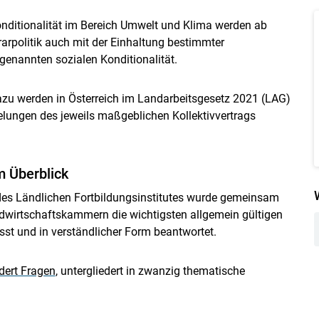
nditionalität im Bereich Umwelt und Klima werden ab
politik auch mit der Einhaltung bestimmter
genannten sozialen Konditionalität.
zu werden in Österreich im Landarbeitsgesetz 2021 (LAG)
ungen des jeweils maßgeblichen Kollektivvertrags
m Überblick
 des Ländlichen Fortbildungsinstitutes wurde gemeinsam
dwirtschaftskammern die wichtigsten allgemein gültigen
 und in verständlicher Form beantwortet.
Skip to main content
dert Fragen
, untergliedert in zwanzig thematische