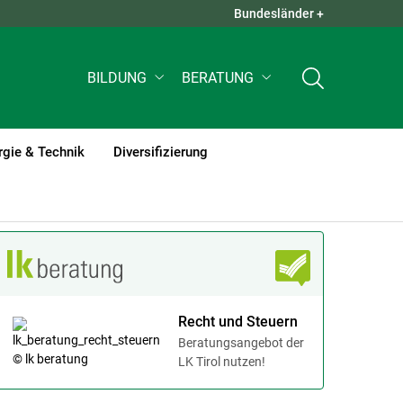
Bundesländer +
QUICK LINKS +
BILDUNG
BERATUNG
rgie & Technik
Diversifizierung
Recht und Steuern
Beratungsangebot der
LK Tirol nutzen!