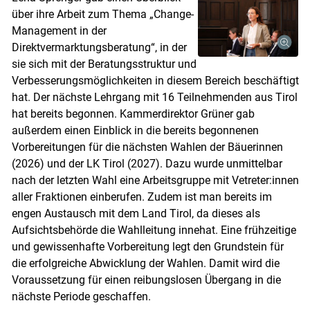
über ihre Arbeit zum Thema „Change-
Management in der
Direktvermarktungsberatung“, in der
sie sich mit der Beratungsstruktur und
Verbesserungsmöglichkeiten in diesem Bereich beschäftigt
hat. Der nächste Lehrgang mit 16 Teilnehmenden aus Tirol
hat bereits begonnen. Kammerdirektor Grüner gab
außerdem einen Einblick in die bereits begonnenen
Vorbereitungen für die nächsten Wahlen der Bäuerinnen
(2026) und der LK Tirol (2027). Dazu wurde unmittelbar
nach der letzten Wahl eine Arbeitsgruppe mit Vetreter:innen
aller Fraktionen einberufen. Zudem ist man bereits im
engen Austausch mit dem Land Tirol, da dieses als
Aufsichtsbehörde die Wahlleitung innehat. Eine frühzeitige
und gewissenhafte Vorbereitung legt den Grundstein für
die erfolgreiche Abwicklung der Wahlen. Damit wird die
Voraussetzung für einen reibungslosen Übergang in die
nächste Periode geschaffen.