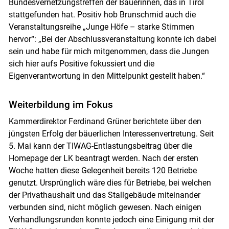
Bundesvernetzungstreffen der Bäuerinnen, das in Tirol
stattgefunden hat. Positiv hob Brunschmid auch die
Veranstaltungsreihe „Junge Höfe – starke Stimmen
hervor“: „Bei der Abschlussveranstaltung konnte ich dabei
sein und habe für mich mitgenommen, dass die Jungen
sich hier aufs Positive fokussiert und die
Eigenverantwortung in den Mittelpunkt gestellt haben.“
Weiterbildung im Fokus
Kammerdirektor Ferdinand Grüner berichtete über den
jüngsten Erfolg der bäuerlichen Interessenvertretung. Seit
5. Mai kann der TIWAG-Entlastungsbeitrag über die
Homepage der LK beantragt werden. Nach der ersten
Woche hatten diese Gelegenheit bereits 120 Betriebe
genutzt. Ursprünglich wäre dies für Betriebe, bei welchen
der Privathaushalt und das Stallgebäude miteinander
verbunden sind, nicht möglich gewesen. Nach einigen
Verhandlungsrunden konnte jedoch eine Einigung mit der