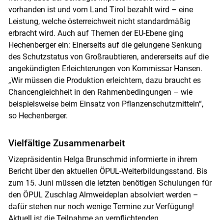
vorhanden ist und vom Land Tirol bezahlt wird – eine
Leistung, welche österreichweit nicht standardmäßig
erbracht wird. Auch auf Themen der EU-Ebene ging
Hechenberger ein: Einerseits auf die gelungene Senkung
des Schutzstatus von Großraubtieren, andererseits auf die
angekündigten Erleichterungen von Kommissar Hansen.
„Wir müssen die Produktion erleichtern, dazu braucht es
Chancengleichheit in den Rahmenbedingungen – wie
beispielsweise beim Einsatz von Pflanzenschutzmitteln“,
so Hechenberger.
Vielfältige Zusammenarbeit
Skip to main content
Vizepräsidentin Helga Brunschmid informierte in ihrem
Bericht über den aktuellen ÖPUL-Weiterbildungsstand. Bis
zum 15. Juni müssen die letzten benötigen Schulungen für
den ÖPUL Zuschlag Almweideplan absolviert werden –
dafür stehen nur noch wenige Termine zur Verfügung!
Aktuell ist die Teilnahme an verpflichtenden