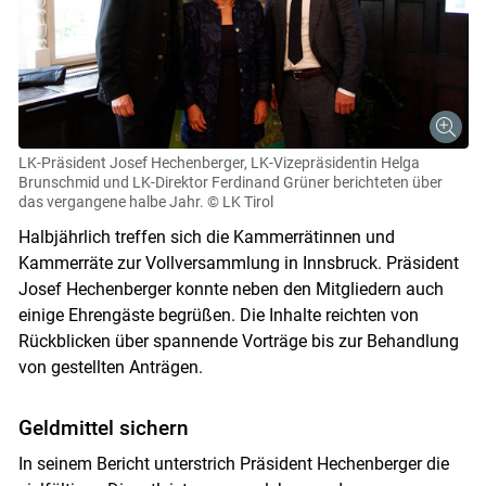
LK-Präsident Josef Hechenberger, LK-Vizepräsidentin Helga
Brunschmid und LK-Direktor Ferdinand Grüner berichteten über
das vergangene halbe Jahr.
© LK Tirol
Halbjährlich treffen sich die Kammerrätinnen und
Kammerräte zur Vollversammlung in Innsbruck. Präsident
Josef Hechenberger konnte neben den Mitgliedern auch
einige Ehrengäste begrüßen. Die Inhalte reichten von
Rückblicken über spannende Vorträge bis zur Behandlung
von gestellten Anträgen.
Geldmittel sichern
In seinem Bericht unterstrich Präsident Hechenberger die