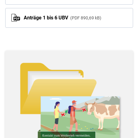
Anträge 1 bis 6 UBV
PDF
890,69 kB