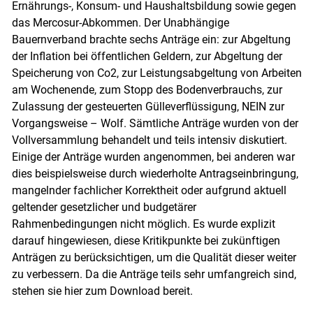
Ernährungs-, Konsum- und Haushaltsbildung sowie gegen
das Mercosur-Abkommen. Der Unabhängige
Bauernverband brachte sechs Anträge ein: zur Abgeltung
der Inflation bei öffentlichen Geldern, zur Abgeltung der
Speicherung von Co2, zur Leistungsabgeltung von Arbeiten
am Wochenende, zum Stopp des Bodenverbrauchs, zur
Zulassung der gesteuerten Gülleverflüssigung, NEIN zur
Vorgangsweise – Wolf. Sämtliche Anträge wurden von der
Vollversammlung behandelt und teils intensiv diskutiert.
Einige der Anträge wurden angenommen, bei anderen war
dies beispielsweise durch wiederholte Antragseinbringung,
mangelnder fachlicher Korrektheit oder aufgrund aktuell
geltender gesetzlicher und budgetärer
Rahmenbedingungen nicht möglich. Es wurde explizit
darauf hingewiesen, diese Kritikpunkte bei zukünftigen
Anträgen zu berücksichtigen, um die Qualität dieser weiter
zu verbessern. Da die Anträge teils sehr umfangreich sind,
stehen sie hier zum Download bereit.