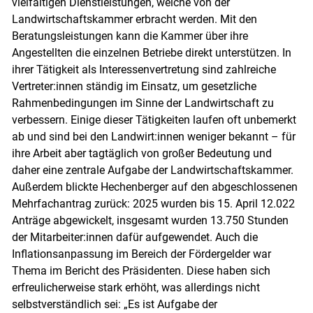
vielfältigen Dienstleistungen, welche von der
Landwirtschaftskammer erbracht werden. Mit den
Beratungsleistungen kann die Kammer über ihre
Angestellten die einzelnen Betriebe direkt unterstützen. In
ihrer Tätigkeit als Interessenvertretung sind zahlreiche
Vertreter:innen ständig im Einsatz, um gesetzliche
Rahmenbedingungen im Sinne der Landwirtschaft zu
verbessern. Einige dieser Tätigkeiten laufen oft unbemerkt
ab und sind bei den Landwirt:innen weniger bekannt – für
ihre Arbeit aber tagtäglich von großer Bedeutung und
daher eine zentrale Aufgabe der Landwirtschaftskammer.
Außerdem blickte Hechenberger auf den abgeschlossenen
Mehrfachantrag zurück: 2025 wurden bis 15. April 12.022
Anträge abgewickelt, insgesamt wurden 13.750 Stunden
der Mitarbeiter:innen dafür aufgewendet. Auch die
Inflationsanpassung im Bereich der Fördergelder war
Thema im Bericht des Präsidenten. Diese haben sich
erfreulicherweise stark erhöht, was allerdings nicht
selbstverständlich sei: „Es ist Aufgabe der