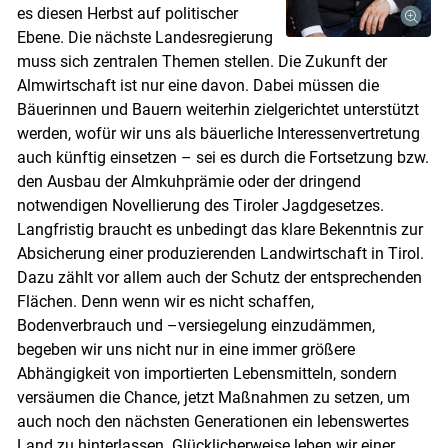
es diesen Herbst auf politischer
Ebene. Die nächste Landesregierung
muss sich zentralen Themen stellen. Die Zukunft der
Almwirtschaft ist nur eine davon. Dabei müssen die
Bäuerinnen und Bauern weiterhin zielgerichtet unterstützt
werden, wofür wir uns als bäuerliche Interessenvertretung
auch künftig einsetzen – sei es durch die Fortsetzung bzw.
den Ausbau der Almkuhprämie oder der dringend
notwendigen Novellierung des Tiroler Jagdgesetzes.
Langfristig braucht es unbedingt das klare Bekenntnis zur
Absicherung einer produzierenden Landwirtschaft in Tirol.
Dazu zählt vor allem auch der Schutz der entsprechenden
Skip to main content
Flächen. Denn wenn wir es nicht schaffen,
Bodenverbrauch und –versiegelung einzudämmen,
begeben wir uns nicht nur in eine immer größere
Abhängigkeit von importierten Lebensmitteln, sondern
versäumen die Chance, jetzt Maßnahmen zu setzen, um
auch noch den nächsten Generationen ein lebenswertes
Land zu hinterlassen. Glücklicherweise leben wir einer