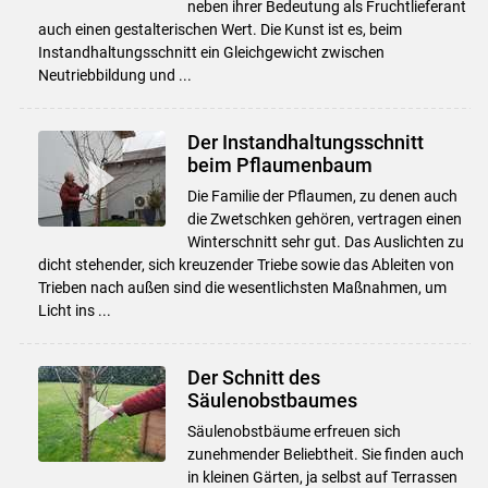
neben ihrer Bedeutung als Fruchtlieferant
auch einen gestalterischen Wert. Die Kunst ist es, beim
Instandhaltungsschnitt ein Gleichgewicht zwischen
Neutriebbildung und ...
Der Instandhaltungsschnitt
beim Pflaumenbaum
Die Familie der Pflaumen, zu denen auch
die Zwetschken gehören, vertragen einen
Winterschnitt sehr gut. Das Auslichten zu
dicht stehender, sich kreuzender Triebe sowie das Ableiten von
Trieben nach außen sind die wesentlichsten Maßnahmen, um
Licht ins ...
Der Schnitt des
Säulenobstbaumes
Säulenobstbäume erfreuen sich
zunehmender Beliebtheit. Sie finden auch
Skip to main content
in kleinen Gärten, ja selbst auf Terrassen