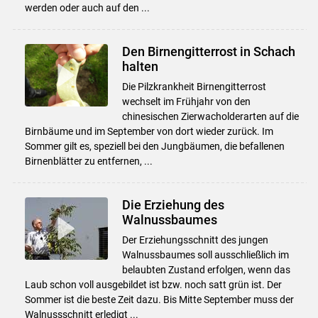
werden oder auch auf den ...
Den Birnengitterrost in Schach
halten
Die Pilzkrankheit Birnengitterrost
wechselt im Frühjahr von den
chinesischen Zierwacholderarten auf die
Birnbäume und im September von dort wieder zurück. Im
Sommer gilt es, speziell bei den Jungbäumen, die befallenen
Birnenblätter zu entfernen, ...
Die Erziehung des
Walnussbaumes
Der Erziehungsschnitt des jungen
Walnussbaumes soll ausschließlich im
belaubten Zustand erfolgen, wenn das
Laub schon voll ausgebildet ist bzw. noch satt grün ist. Der
Sommer ist die beste Zeit dazu. Bis Mitte September muss der
Walnussschnitt erledigt ...