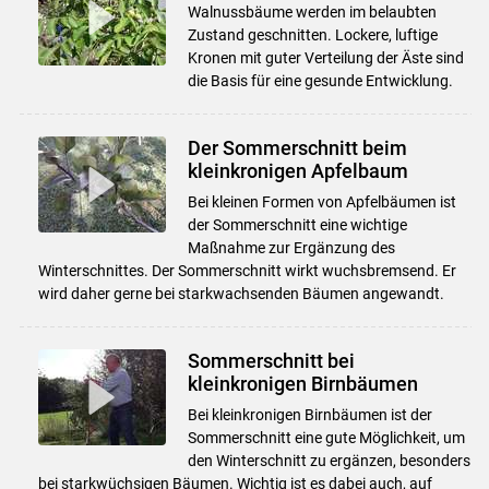
Walnussbäume werden im belaubten
Zustand geschnitten. Lockere, luftige
Kronen mit guter Verteilung der Äste sind
die Basis für eine gesunde Entwicklung.
Der Sommerschnitt beim
kleinkronigen Apfelbaum
Bei kleinen Formen von Apfelbäumen ist
der Sommerschnitt eine wichtige
Maßnahme zur Ergänzung des
Winterschnittes. Der Sommerschnitt wirkt wuchsbremsend. Er
wird daher gerne bei starkwachsenden Bäumen angewandt.
Sommerschnitt bei
kleinkronigen Birnbäumen
Bei kleinkronigen Birnbäumen ist der
Sommerschnitt eine gute Möglichkeit, um
den Winterschnitt zu ergänzen, besonders
bei starkwüchsigen Bäumen. Wichtig ist es dabei auch, auf