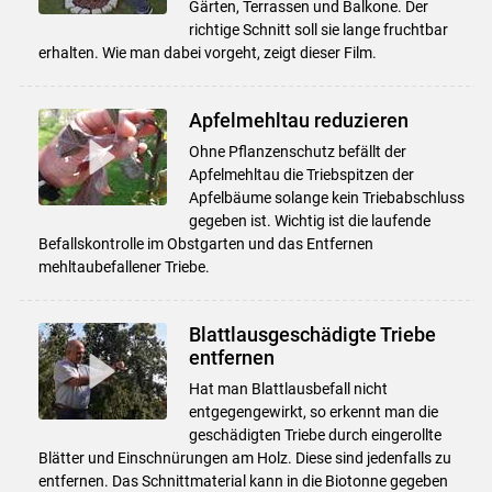
Gärten, Terrassen und Balkone. Der
richtige Schnitt soll sie lange fruchtbar
erhalten. Wie man dabei vorgeht, zeigt dieser Film.
Apfelmehltau reduzieren
Ohne Pflanzenschutz befällt der
Apfelmehltau die Triebspitzen der
Apfelbäume solange kein Triebabschluss
gegeben ist. Wichtig ist die laufende
Befallskontrolle im Obstgarten und das Entfernen
mehltaubefallener Triebe.
Blattlausgeschädigte Triebe
entfernen
Hat man Blattlausbefall nicht
entgegengewirkt, so erkennt man die
geschädigten Triebe durch eingerollte
Blätter und Einschnürungen am Holz. Diese sind jedenfalls zu
entfernen. Das Schnittmaterial kann in die Biotonne gegeben