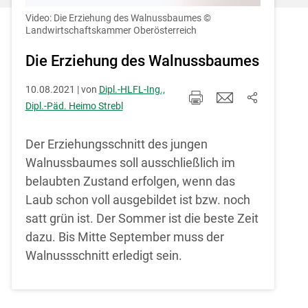
Einstellungen jederzeit einsehen und
korrigieren
Video: Die Erziehung des Walnussbaumes
©
Landwirtschaftskammer Oberösterreich
Cookies Einstellungen
Die Erziehung des Walnussbaumes
Akzeptieren
10.08.2021 | von
Dipl.-HLFL-Ing.,
Dipl.-Päd. Heimo Strebl
Der Erziehungsschnitt des jungen
Walnussbaumes soll ausschließlich im
belaubten Zustand erfolgen, wenn das
Laub schon voll ausgebildet ist bzw. noch
satt grün ist. Der Sommer ist die beste Zeit
dazu. Bis Mitte September muss der
Walnussschnitt erledigt sein.