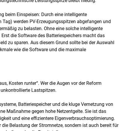
ngstechnische Leistungsspitze bleibt niedrig.
ng beim Einspeisen: Durch eine intelligente
en Tag) werden PV-Erzeugungsspitzen abgefangen und
 übermäßig zu belasten. Ohne eine solche intelligente
 Erst die Software des Batteriespeichers macht das
Geld zu sparen. Aus diesem Grund sollte bei der Auswahl
rkmale wie die Software und die maximale
raus, Kosten runter“. Wer die Augen vor der Reform
unkontrollierte Lastspitzen.
ysteme, Batteriespeicher und die kluge Vernetzung von
eine Maßnahme gegen hohe Netzentgelte. Sie ist das
keit und eine effizientere Eigenverbrauchsoptimierung.
 nur die Belastung der Stromnetze, sondern ist auch bereit für