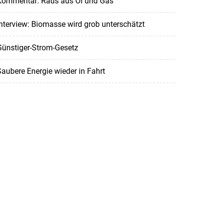
Kommentar: Raus aus Öl und Gas
nterview: Biomasse wird grob unterschätzt
Günstiger-Strom-Gesetz
aubere Energie wieder in Fahrt