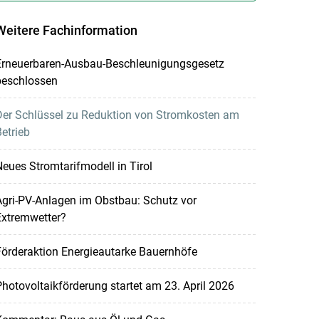
Weitere Fachinformation
Erneuerbaren-Ausbau-Beschleunigungsgesetz
beschlossen
Der Schlüssel zu Reduktion von Stromkosten am
etrieb
eues Stromtarifmodell in Tirol
gri-PV-Anlagen im Obstbau: Schutz vor
Extremwetter?
örderaktion Energieautarke Bauernhöfe
hotovoltaikförderung startet am 23. April 2026