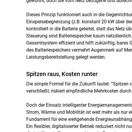
gewohnt, doch die vom Netz bezogene und abrechnu
Dieses Prinzip funktioniert auch in die Gegenrichtu
Einspeisebegrenzung (z.B. konstant 20 kW über d
kontrolliert in die Batterie geleitet, statt das Netz
Steuerung sind Batteriespeicher kaum netzdienlich.
Gesamtsystem effizient und hilft zukünftig, bares 
des Batteriespeichers vermehrt Augenmerk auf Me
Leistungsbereitstellung gelegt werden.
Spitzen raus, Kosten runter
Die simple Formel für die Zukunft lautet: “Spitzen 
verschließt, riskiert empfindliche Mehrkosten durch 
Doch der Einsatz intelligenter Energiemanagements
Strom, Wärme und Mobilität ist weit mehr als nur 
Fundament für eine weitgehende Energieunabhängig
Ein flexibler, digitalisierter Betrieb reduziert nicht