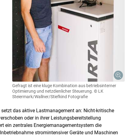
Gefragt ist eine kluge Kombination aus betriebsinterner
Optimierung und netzdienlicher Steuerung.
© LK
Steiermark/Wallner/Stiefkind Fotografie
r setzt das aktive Lastmanagement an: Nicht-kritische
rschoben oder in ihrer Leistungsbereitstellung
ert ein zentrales Energiemanagementsystem die
e Inbetriebnahme stromintensiver Geräte und Maschinen