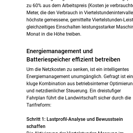
zu 60% aus dem Arbeitspreis (Kosten je verbrauc
Meter, die den Verbrauch in Viertelstundeninterva
höchste gemessene, gemittelte Viertelstunden-Leis
gleichzeitiges Einschalten leistungsstarker Masch
Monat in die Höhe treiben.
Energiemanagement und
Batteriespeicher effizient betreiben
Um die Netzkosten zu senken, ist ein intelligentes
Energiemanagement unumgänglich. Gefragt ist ein
kluge Kombination aus betriebsinterner Optimieru
und netzdienlicher Steuerung. Ein dreistufiger
Fahrplan führt die Landwirtschaft sicher durch die
Tarifreform:
Schritt 1: Lastprofil-Analyse und Bewusstsein
schaffen