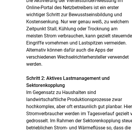
Die Aktivierung der Viertelstunden-Messung im
Online-Portal des Netzbetreibers ist ein erster
wichtiger Schritt zur Bewusstseinsbildung und
Kostensenkung. Nur wer genau weiß, zu welchem
Zeitpunkt Stall, Kühlung oder Trocknung am
meisten Strom verbrauchen, kann gezielt steuernde
Eingriffe vornehmen und Lastspitzen vermeiden.
Alternativ können dafür auch die Apps der
verschiedenen Wechselrichterhersteller verwendet
werden.
Schritt 2: Aktives Lastmanagement und
Sektorenkopplung
Im Gegensatz zu Haushalten sind
landwirtschaftliche Produktionsprozesse zwar
hochkomplex, aber oft erstaunlich gut planbar. Hie
Stromverbraucher werden im Tagesverlauf gezielt ve
gedrosselt. Im Rahmen der Sektorenkopplung steu
betrieblichen Strom- und Wärmeflüsse so, dass di