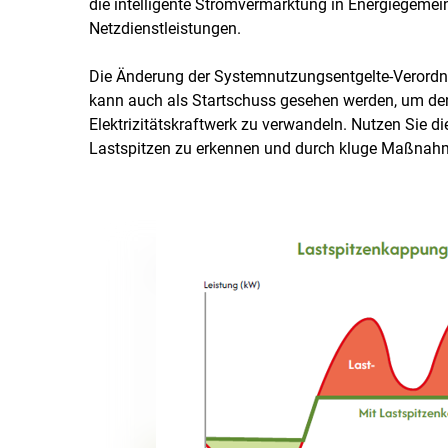
die intelligente Stromvermarktung in Energiegemein
Netzdienstleistungen.
Die Änderung der Systemnutzungsentgelte-Verordnu
kann auch als Startschuss gesehen werden, um de
Elektrizitätskraftwerk zu verwandeln. Nutzen Sie d
Lastspitzen zu erkennen und durch kluge Maßnah