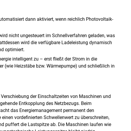
atisiert dann aktiviert, wenn reichlich Photovoltaik-
ird nicht ungesteuert im Schnellverfahren geladen, was
attdessen wird die verfügbare Ladeleistung dynamisch
nd optimiert.
rgie intelligent zu – erst fließt der Strom in die
her (wie Heizstäbe bzw. Wärmepumpe) und schließlich in
 Verschiebung der Einschaltzeiten von Maschinen und
weitgehende Entkopplung des Netzbezugs. Beim
wacht das Energiemanagement permanent den
inen vordefinierten Schwellenwert zu überschreiten,
nd puffert die Lastspitze ab. Die Maschinen laufen wie