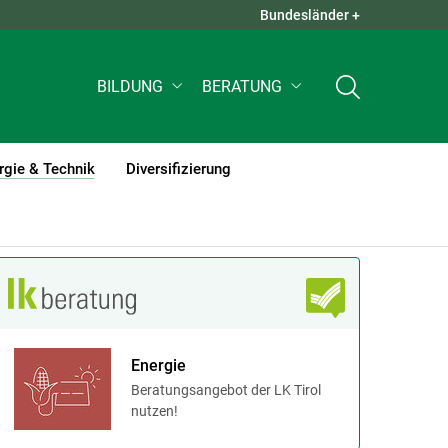
Bundesländer +
QUICK LINKS +
BILDUNG
BERATUNG
rgie & Technik
Diversifizierung
(current)1
Energie
Beratungsangebot der LK Tirol
nutzen!