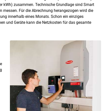
hter kWh) zusammen. Technische Grundlage sind Smart
llen messen. Für die Abrechnung herangezogen wird die
tung innerhalb eines Monats. Schon ein einziges
inen und Geräte kann die Netzkosten für das gesamte
e
ng