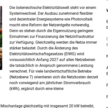
Die österreichische Elektrizitätswelt steht vor einem
Systemwechsel. Der Ausbau zunehmend flexibler
und dezentraler Energiesysteme wie Photovoltaik
macht eine Reform der Netzentgelte notwendig.
Denn es stehen durch die Eigennutzung geringere
Einnahmen zur Finanzierung der Netzinfrastruktur
zur Verfügung. Gleichzeitig werden die Netze immer
B
stärker belastet. Durch die Änderung des
Elektrizitätswirtschaftsgesetzes (ElWG) wird
N
voraussichtlich Anfang 2027 auf allen Netzebenen
die tatsächlich in Anspruch genommene Leistung
A
verrechnet. Für viele landwirtschaftliche Betriebe
(Netzebene 7) orientieren sich die Netzkosten derzeit
n
noch vorwiegend am jährlichen Stromverbrauch
F
(kWh), ergänzt durch eine kleine
P
 Mischanlage gleichzeitig mit insgesamt 20 kW betreibt,