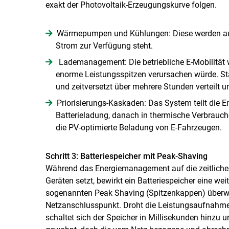
exakt der Photovoltaik-Erzeugungskurve folgen.
Wärmepumpen und Kühlungen: Diese werden autom
Strom zur Verfügung steht.
Lademanagement: Die betriebliche E-Mobilität w
enorme Leistungsspitzen verursachen würde. St
und zeitversetzt über mehrere Stunden verteilt u
Priorisierungs-Kaskaden: Das System teilt die Ene
Batterieladung, danach in thermische Verbrauc
die PV-optimierte Beladung von E-Fahrzeugen.
Schritt 3: Batteriespeicher mit Peak-Shaving
Während das Energiemanagement auf die zeitliche
Geräten setzt, bewirkt ein Batteriespeicher eine 
sogenannten Peak Shaving (Spitzenkappen) über
Netzanschlusspunkt. Droht die Leistungsaufnahme e
schaltet sich der Speicher in Millisekunden hinzu u