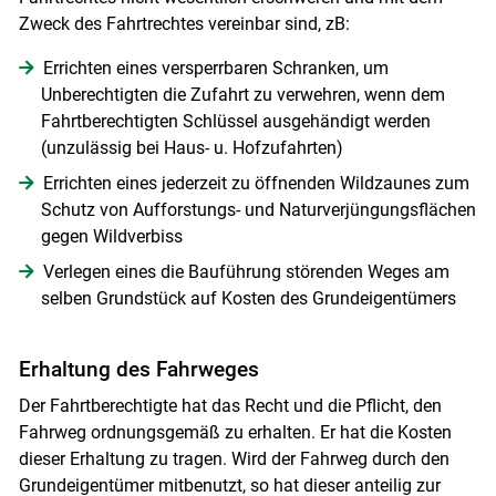
Zweck des Fahrtrechtes vereinbar sind, zB:
Errichten eines versperrbaren Schranken, um
Unberechtigten die Zufahrt zu verwehren, wenn dem
Fahrtberechtigten Schlüssel ausgehändigt werden
(unzulässig bei Haus- u. Hofzufahrten)
Errichten eines jederzeit zu öffnenden Wildzaunes zum
Schutz von Aufforstungs- und Naturverjüngungsflächen
gegen Wildverbiss
Verlegen eines die Bauführung störenden Weges am
selben Grundstück auf Kosten des Grundeigentümers
Erhaltung des Fahrweges
Der Fahrtberechtigte hat das Recht und die Pflicht, den
Fahrweg ordnungsgemäß zu erhalten. Er hat die Kosten
dieser Erhaltung zu tragen. Wird der Fahrweg durch den
Grundeigentümer mitbenutzt, so hat dieser anteilig zur