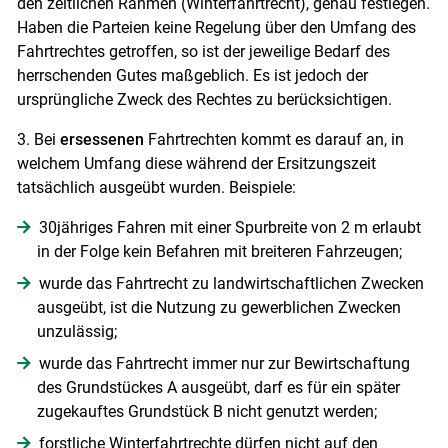
den zeitlichen Rahmen (Winterfahrtrecht), genau festlegen.
Haben die Parteien keine Regelung über den Umfang des
Fahrtrechtes getroffen, so ist der jeweilige Bedarf des
herrschenden Gutes maßgeblich. Es ist jedoch der
ursprüngliche Zweck des Rechtes zu berücksichtigen.
3. Bei
ersessenen
Fahrtrechten kommt es darauf an, in
welchem Umfang diese während der Ersitzungszeit
tatsächlich ausgeübt wurden. Beispiele:
30jähriges Fahren mit einer Spurbreite von 2 m erlaubt
in der Folge kein Befahren mit breiteren Fahrzeugen;
wurde das Fahrtrecht zu landwirtschaftlichen Zwecken
ausgeübt, ist die Nutzung zu gewerblichen Zwecken
unzulässig;
wurde das Fahrtrecht immer nur zur Bewirtschaftung
des Grundstückes A ausgeübt, darf es für ein später
zugekauftes Grundstück B nicht genutzt werden;
forstliche Winterfahrtrechte dürfen nicht auf den