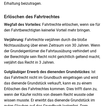
Erhaltung beizutragen.
Erlöschen des Fahrtrechtes
Wegfall des Vorteiles:
Fahrtrechte erlöschen, wenn sie für
den Fahrtberechtigten keinerlei Vorteil mehr bringen.
Verjährung:
Fahrtrechte verjähren durch die bloße
Nichtausübung über einen Zeitraum von 30 Jahren. Wenn
der Grundeigentümer die Fahrtausübung verhindert und
der Berechtigte sein Recht nicht gerichtlich geltend macht,
verjährt das Recht in 3 Jahren.
Gutgläubiger Erwerb des dienenden Grundstückes:
Ist
das Fahrtrecht nicht im Grundbuch eingetragen und wird
das dienende Grundstück verkauft, kann es zu einem
Erlöschen des Fahrtrechtes kommen. Dies trifft dann zu,
wenn der Käufer nichts von diesem Recht wusste oder
wissen musste. Er erwirbt das dienende Grundstück im
guten Glauben auf das Grundbuch lastenfrei. Dem