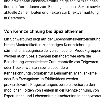
und praxisnahe Wissensvermittlung gelegt. Nutzer:innen
Skip to main content
finden Informationen zum Einstieg in diesen Sektor sowie
aktuelle Zahlen, Daten und Fakten zur Direktvermarktung
in Österreich.
Von Kennzeichnung bis Spezialthemen
Ein Schwerpunkt liegt auf der Lebensmittelkennzeichnung.
Neben Musteretiketten zur richtigen Kennzeichnung
sämtlicher Erzeugnisse der verschiedenen Produktgruppen
werden auch Spezialthemen behandelt, wie etwa die
Berechnung verschiedener Zutatenanteile von Teigwaren
oder Trockenwürsten sowie besondere
Kennzeichnungsvorgaben für Leinsamen, Marillenkerne
oder Bio-Erzeugnisse. In Erklärvideos werden
praxisrelevante Fragestellungen, beispielsweise zu den
möglichen Folgen von Fehlern in der Kennzeichnung, von
Expert:innen und Lebensmittelgutachter:innen beantwortet.