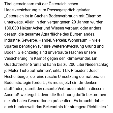
Tirol gemeinsam mit der Österreichischen
Hagelversicherung zum Pressegespräch geladen.
„Österreich ist in Sachen Bodenverbrauch mit Eiltempo
unterwegs. Allein in den vergangenen 20 Jahren wurden
130.000 Hektar Äcker und Wiesen verbaut, oder anders
gesagt: die gesamte Agrarfläche des Burgenlandes.
Industrie, Gewerbe, Handel, Verkehr, Wohnraum – viele
Sparten benötigen für ihre Weiterentwicklung Grund und
Boden. Gleichzeitig sind unverbaute Flächen unsere
Versicherung im Kampf gegen den Klimawandel. Ein
Quadratmeter Grünland kann bis zu 200 Liter Niederschlag
je Meter Tiefe aufnehmen“, erklärt LK-Präsident Josef
Hechenberger, der eine rasche Umsetzung der nationalen
Bodenstrategie fordert: „Es muss jetzt ein Umdenken
stattfinden, damit der rasante Verbrauch nicht in diesem
Ausmaß weitergeht, denn die Rechnung dafür bekommen
Skip to main content
die nächsten Generationen präsentiert. Es braucht daher
auch bundesweit das Bekenntnis für strengere Richtlinien.“