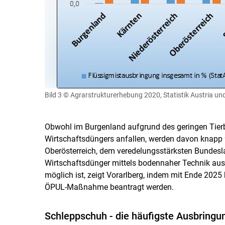
Bild 3
© Agrarstrukturerhebung 2020, Statistik Austria 
Obwohl im Burgenland aufgrund des geringen Tierbe
Wirtschaftsdüngers anfallen, werden davon knapp 
Oberösterreich, dem veredelungsstärksten Bundesla
Wirtschaftsdünger mittels bodennaher Technik aus
möglich ist, zeigt Vorarlberg, indem mit Ende 202
ÖPUL-Maßnahme beantragt werden.
Schleppschuh - die häufigste Ausbringu