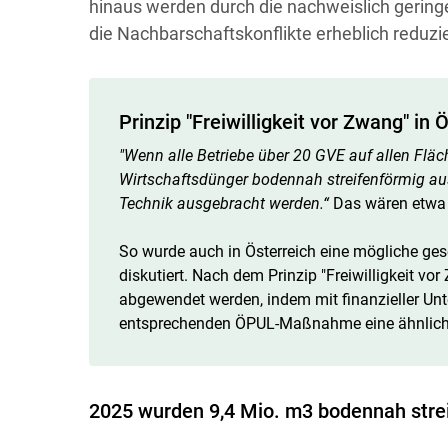
hinaus werden durch die nachweislich gering
die Nachbarschaftskonflikte erheblich reduzie
Prinzip "Freiwilligkeit vor Zwang" in 
"Wenn alle Betriebe über 20 GVE auf allen Flä
Wirtschaftsdünger bodennah streifenförmig au
Technik ausgebracht werden.“
Das wären etwa 
So wurde auch in Österreich eine mögliche ges
diskutiert. Nach dem Prinzip "Freiwilligkeit vo
abgewendet werden, indem mit finanzieller Unt
entsprechenden ÖPUL-Maßnahme eine ähnliche 
2025 wurden 9,4 Mio. m3 bodennah stre