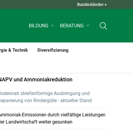
Bundesländer +
QUICK LINKS +
BILDUNG
BERATUNG
rgie & Technik
Diversifizierung
NAPV und Ammoniakreduktion
Bodennah streifenförmige Ausbringung und
eparierung von Rindergülle - aktueller Stand
Ammoniak-Emissionen durch vielfältige Leistungen
er Landwirtschaft weiter gesunken