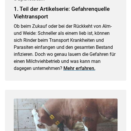
1. Teil der Artikelserie: Gefahrenquelle
Viehtransport
Ob beim Zukauf oder bei der Rückkeht von Alm-
und Weide: Schneller als einem lieb ist, können
Skip to main content
sich Rinder beim Transport Krankheiten und
Parasiten einfangen und den gesamten Bestand
infizieren. Doch wo genau lauern die Gefahren für
einen Milchviehbetrieb und was kann man
dagegen unternehmen?
Mehr erfahren.