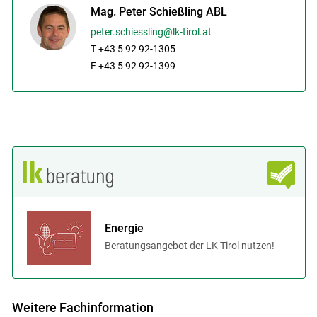
Mag. Peter Schießling ABL
peter.schiessling@lk-tirol.at
T +43 5 92 92-1305
F +43 5 92 92-1399
Energie
Beratungsangebot der LK Tirol nutzen!
Weitere Fachinformation