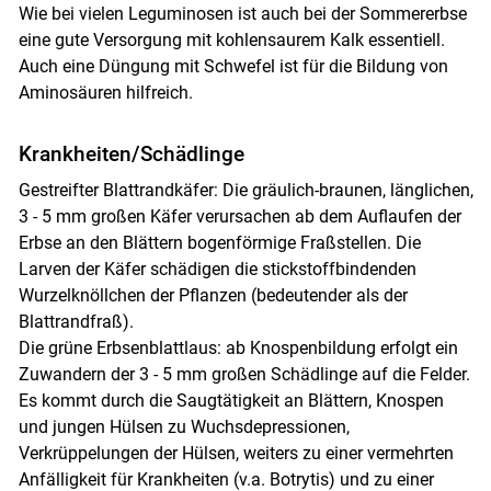
Wie bei vielen Leguminosen ist auch bei der Sommererbse
eine gute Versorgung mit kohlensaurem Kalk essentiell.
Auch eine Düngung mit Schwefel ist für die Bildung von
Aminosäuren hilfreich.
Krankheiten/Schädlinge
Gestreifter Blattrandkäfer: Die gräulich-braunen, länglichen,
3 - 5 mm großen Käfer verursachen ab dem Auflaufen der
Erbse an den Blättern bogenförmige Fraßstellen. Die
Larven der Käfer schädigen die stickstoffbindenden
Wurzelknöllchen der Pflanzen (bedeutender als der
Blattrandfraß).
Die grüne Erbsenblattlaus: ab Knospenbildung erfolgt ein
Zuwandern der 3 - 5 mm großen Schädlinge auf die Felder.
Es kommt durch die Saugtätigkeit an Blättern, Knospen
und jungen Hülsen zu Wuchsdepressionen,
Verkrüppelungen der Hülsen, weiters zu einer vermehrten
Anfälligkeit für Krankheiten (v.a. Botrytis) und zu einer