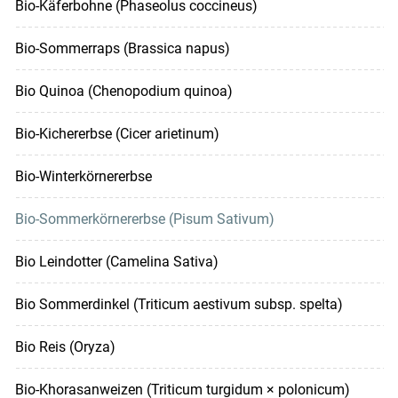
Bio-Käferbohne (Phaseolus coccineus)
Bio-Sommerraps (Brassica napus)
Bio Quinoa (Chenopodium quinoa)
Bio-Kichererbse (Cicer arietinum)
Bio-Winterkörnererbse
Bio-Sommerkörnererbse (Pisum Sativum)
Bio Leindotter (Camelina Sativa)
Bio Sommerdinkel (Triticum aestivum subsp. spelta)
Bio Reis (Oryza)
Bio-Khorasanweizen (Triticum turgidum × polonicum)