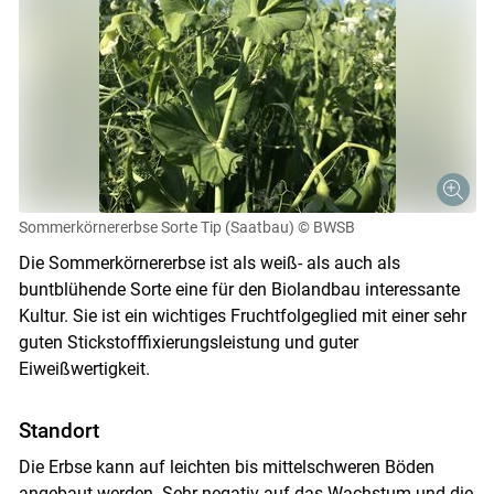
Sommerkörnererbse Sorte Tip (Saatbau)
© BWSB
Die Sommerkörnererbse ist als weiß- als auch als
buntblühende Sorte eine für den Biolandbau interessante
Kultur. Sie ist ein wichtiges Fruchtfolgeglied mit einer sehr
guten Stickstofffixierungsleistung und guter
Eiweißwertigkeit.
Standort
Die Erbse kann auf leichten bis mittelschweren Böden
angebaut werden. Sehr negativ auf das Wachstum und die