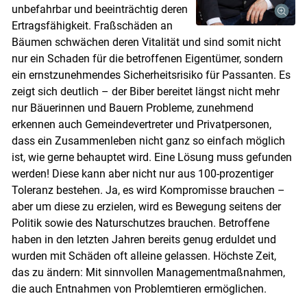
unbefahrbar und beeinträchtig deren
Ertragsfähigkeit. Fraßschäden an
Bäumen schwächen deren Vitalität und sind somit nicht
nur ein Schaden für die betroffenen Eigentümer, sondern
ein ernstzunehmendes Sicherheitsrisiko für Passanten. Es
zeigt sich deutlich – der Biber bereitet längst nicht mehr
nur Bäuerinnen und Bauern Probleme, zunehmend
erkennen auch Gemeindevertreter und Privatpersonen,
dass ein Zusammenleben nicht ganz so einfach möglich
ist, wie gerne behauptet wird. Eine Lösung muss gefunden
werden! Diese kann aber nicht nur aus 100-prozentiger
Toleranz bestehen. Ja, es wird Kompromisse brauchen –
aber um diese zu erzielen, wird es Bewegung seitens der
Skip to main content
Politik sowie des Naturschutzes brauchen. Betroffene
haben in den letzten Jahren bereits genug erduldet und
wurden mit Schäden oft alleine gelassen. Höchste Zeit,
das zu ändern: Mit sinnvollen Managementmaßnahmen,
die auch Entnahmen von Problemtieren ermöglichen.