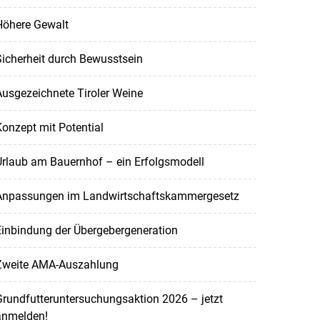
Höhere Gewalt
icherheit durch Bewusstsein
usgezeichnete Tiroler Weine
onzept mit Potential
Urlaub am Bauernhof – ein Erfolgsmodell
Anpassungen im Landwirtschaftskammergesetz
Einbindung der Übergebergeneration
Zweite AMA-Auszahlung
rundfutteruntersuchungsaktion 2026 – jetzt
anmelden!