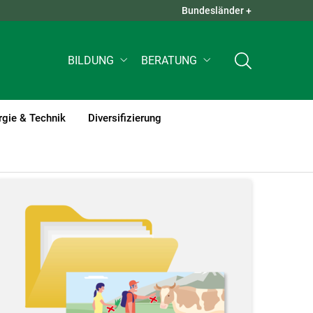
Bundesländer +
QUICK LINKS +
BILDUNG
BERATUNG
rgie & Technik
Diversifizierung