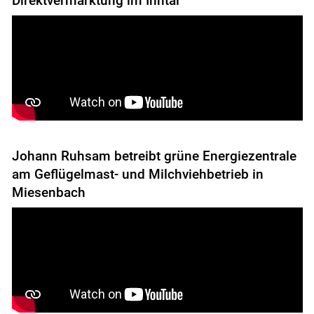
Direktvermarktung im Inntal
Johann Ruhsam betreibt grüne Energiezentrale
am Geflügelmast- und Milchviehbetrieb in
Miesenbach