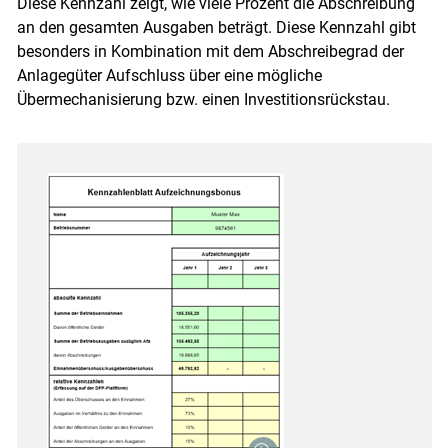
Diese Kennzahl zeigt, wie viele Prozent die Abschreibung
an den gesamten Ausgaben beträgt. Diese Kennzahl gibt
besonders in Kombination mit dem Abschreibegrad der
Anlagegüter Aufschluss über eine mögliche
Übermechanisierung bzw. einen Investitionsrückstau.