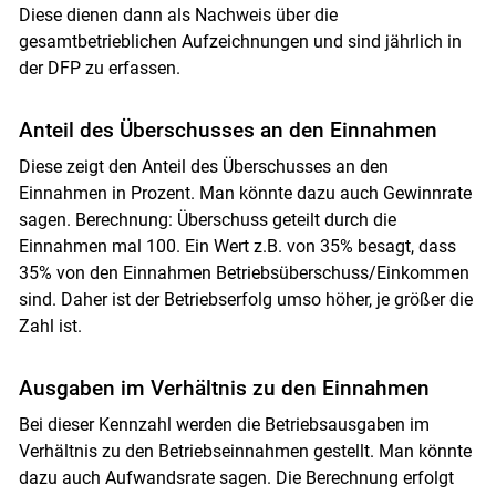
Diese dienen dann als Nachweis über die
gesamtbetrieblichen Aufzeichnungen und sind jährlich in
der DFP zu erfassen.
Anteil des Überschusses an den Einnahmen
Diese zeigt den Anteil des Überschusses an den
Einnahmen in Prozent. Man könnte dazu auch Gewinnrate
sagen. Berechnung: Überschuss geteilt durch die
Einnahmen mal 100. Ein Wert z.B. von 35% besagt, dass
35% von den Einnahmen Betriebsüberschuss/Einkommen
sind. Daher ist der Betriebserfolg umso höher, je größer die
Zahl ist.
Ausgaben im Verhältnis zu den Einnahmen
Bei dieser Kennzahl werden die Betriebsausgaben im
Verhältnis zu den Betriebseinnahmen gestellt. Man könnte
dazu auch Aufwandsrate sagen. Die Berechnung erfolgt