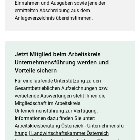
Einnahmen und Ausgaben sowie jene der
ermittelten Abschreibung aus dem
Anlageverzeichnis übereinstimmen.
Jetzt Mitglied beim Arbeitskreis
Unternehmensführung werden und
Vorteile sichern
Für eine laufende Unterstützung zu den
Gesamtbetrieblichen Aufzeichnungen bzw.
vertiefende Auswertungen steht Ihnen die
Mitgliedschaft im Arbeitskreis
Unternehmensführung zur Verfügung.
Informationen dazu finden Sie unter:
Arbeitskreisberatung Österreich - Unternehmensfü
hrung | Landwirtschaftskammer Österreich