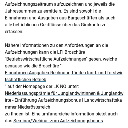
Aufzeichnungszeitraum aufzuzeichnen und jeweils die
Jahressummen zu ermitteln. Es sind sowohl die
Einnahmen und Ausgaben aus Bargeschäften als auch
alle betrieblichen Geldflüsse über das Girokonto zu
erfassen.
Nähere Informationen zu den Anforderungen an die
Aufzeichnungen kann die LFI Broschüre
"Betriebswirtschaftliche Aufzeichnungen" geben, welche
genauso wie die Broschüre "
Skip to main content
Einnahmen-Ausgaben-Rechnung für den land- und forstwir
tschaftlichen Betrieb
" auf der Homepage der LK NÖ unter:
Niederlassungsprämie für Junglandwirtinnen & Junglandw
irte - Einführung Aufzeichnungsbonus | Landwirtschaftska
mmer Niederösterreich
zu finden ist. Eine umfangreiche Information bietet auch
das
Seminar/Webinar zum Aufzeichnungsbonus
.