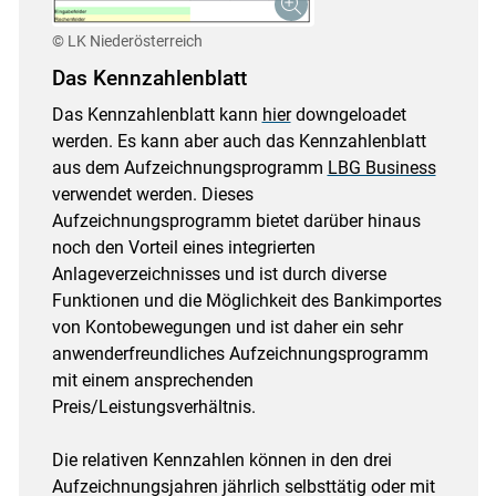
© LK Niederösterreich
Das Kennzahlenblatt
Das Kennzahlenblatt kann
hier
downgeloadet
werden. Es kann aber auch das Kennzahlenblatt
aus dem Aufzeichnungsprogramm
LBG Business
verwendet werden. Dieses
Aufzeichnungsprogramm bietet darüber hinaus
noch den Vorteil eines integrierten
Anlageverzeichnisses und ist durch diverse
Funktionen und die Möglichkeit des Bankimportes
von Kontobewegungen und ist daher ein sehr
anwenderfreundliches Aufzeichnungsprogramm
mit einem ansprechenden
Preis/Leistungsverhältnis.
Die relativen Kennzahlen können in den drei
Aufzeichnungsjahren jährlich selbsttätig oder mit