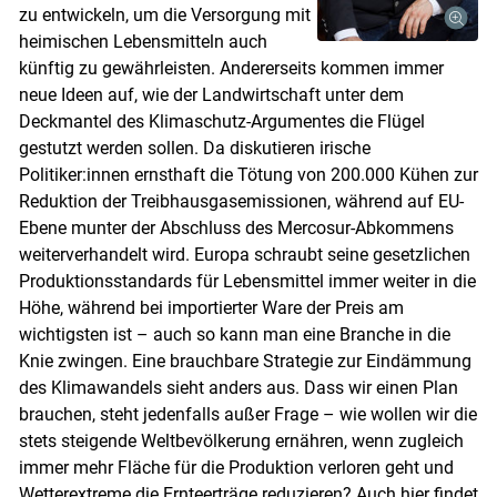
zu entwickeln, um die Versorgung mit
heimischen Lebensmitteln auch
künftig zu gewährleisten. Andererseits kommen immer
neue Ideen auf, wie der Landwirtschaft unter dem
Deckmantel des Klimaschutz-Argumentes die Flügel
gestutzt werden sollen. Da diskutieren irische
Politiker:innen ernsthaft die Tötung von 200.000 Kühen zur
Reduktion der Treibhausgasemissionen, während auf EU-
Ebene munter der Abschluss des Mercosur-Abkommens
weiterverhandelt wird. Europa schraubt seine gesetzlichen
Produktionsstandards für Lebensmittel immer weiter in die
Höhe, während bei importierter Ware der Preis am
Skip to main content
wichtigsten ist – auch so kann man eine Branche in die
Knie zwingen. Eine brauchbare Strategie zur Eindämmung
des Klimawandels sieht anders aus. Dass wir einen Plan
brauchen, steht jedenfalls außer Frage – wie wollen wir die
stets steigende Weltbevölkerung ernähren, wenn zugleich
immer mehr Fläche für die Produktion verloren geht und
Wetterextreme die Ernteerträge reduzieren? Auch hier findet