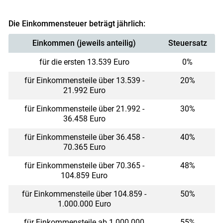
Die Einkommensteuer beträgt jährlich:
Einkommen (jeweils anteilig)
Steuersatz
für die ersten 13.539 Euro
0%
für Einkommensteile über 13.539 -
20%
21.992 Euro
für Einkommensteile über 21.992 -
30%
36.458 Euro
für Einkommensteile über 36.458 -
40%
70.365 Euro
für Einkommensteile über 70.365 -
48%
104.859 Euro
für Einkommensteile über 104.859 -
50%
1.000.000 Euro
für Einkommensteile ab 1.000.000
55%