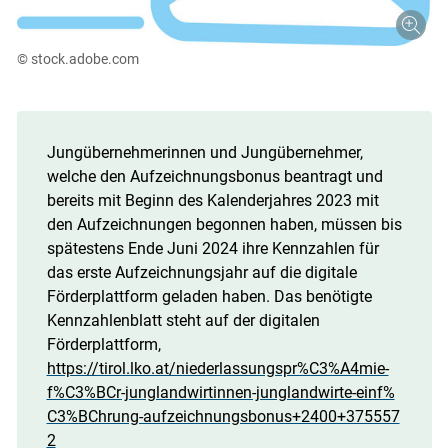
© stock.adobe.com
Jungübernehmerinnen und Jungübernehmer,
welche den Aufzeichnungsbonus beantragt und
bereits mit Beginn des Kalenderjahres 2023 mit
den Aufzeichnungen begonnen haben, müssen bis
spätestens Ende Juni 2024 ihre Kennzahlen für
das erste Aufzeichnungsjahr auf die digitale
Förderplattform geladen haben. Das benötigte
Kennzahlenblatt steht auf der digitalen
Förderplattform,
Skip to main content
https://tirol.lko.at/niederlassungspr%C3%A4mie-
f%C3%BCr-junglandwirtinnen-junglandwirte-einf%
C3%BChrung-aufzeichnungsbonus+2400+375557
2