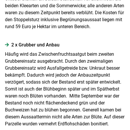
beiden Kleearten und die Sommerwicke; alle anderen Arten
waren zu diesem Zeitpunkt bereits verblüht. Die Kosten für
den Stoppelsturz inklusive Begrünungsaussaat liegen mit
rund 59 Euro je Hektar im unteren Bereich.
2 x Grubber und Anbau
Häufig wird das Zwischenfruchtsaatgut beim zweiten
Grubbereinsatz ausgebracht. Durch den zweimaligen
Grubbereinsatz wird Ausfallgetreide bzw. Unkraut besser
bekämpft. Dadurch wird jedoch der Anbauzeitpunkt
verzögert, sodass sich der Bestand erst später entwickelt.
Somit ist auch der Blühbeginn später und im Spätherbst
waren noch Blüten vorhanden. Mitte September war der
Bestand noch nicht flächendeckend grün und der
Buchweizen hat zu blühen begonnen. Generell kamen bei
diesem Aussaattermin nicht alle Arten zur Blüte. Auf dieser
Parzelle wurden vermehrt Erdflohschäden bonitiert.