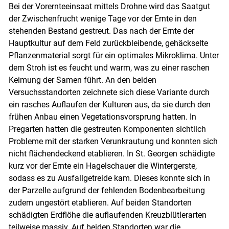
Bei der Vorernteeinsaat mittels Drohne wird das Saatgut
der Zwischenfrucht wenige Tage vor der Ernte in den
stehenden Bestand gestreut. Das nach der Ernte der
Hauptkultur auf dem Feld zurückbleibende, gehäckselte
Pflanzenmaterial sorgt für ein optimales Mikroklima. Unter
dem Stroh ist es feucht und warm, was zu einer raschen
Keimung der Samen führt. An den beiden
Versuchsstandorten zeichnete sich diese Variante durch
ein rasches Auflaufen der Kulturen aus, da sie durch den
frühen Anbau einen Vegetationsvorsprung hatten. In
Pregarten hatten die gestreuten Komponenten sichtlich
Probleme mit der starken Verunkrautung und konnten sich
nicht flächendeckend etablieren. In St. Georgen schädigte
kurz vor der Ernte ein Hagelschauer die Wintergerste,
sodass es zu Ausfallgetreide kam. Dieses konnte sich in
der Parzelle aufgrund der fehlenden Bodenbearbeitung
zudem ungestört etablieren. Auf beiden Standorten
schädigten Erdflöhe die auflaufenden Kreuzblütlerarten
teilweise massiv. Auf beiden Standorten war die