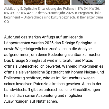
Abbildung 5: Optische Entwicklung des Pollens in KW 34, KW 36,
KW 39 und KW 42 aus dem Versuchsjahr 2025 in Pregarten, links
beginnend – Unterschiede sind kulturspezifisch.
© Bienenzentrum
OÖ
Aufgrund des starken Anflugs auf umliegende
Läppertrachten wurden 2025 das Drüsige Springkraut
sowie Wegerichgewächse zusätzlich in die Analyse
aufgenommen, um deren Bedeutung sichtbar zu machen.
Das Drüsige Springkraut wird in Literatur und Praxis
oftmals unterschiedlich bewertet. Während Imker:innen es
oftmals als verlässliche Spättracht mit hohem Nektar- und
Pollenertrag schätzen, wird es im Naturschutz wegen
seines invasiven Potenzials kritisch gesehen. Auch in der
Landwirtschaft gibt es unterschiedliche Einschätzungen
hinsichtlich seiner Ausbreitung und möglicher
Auswirkungen auf Nutzflächen.