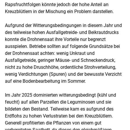
Rapsfruchtfolgen könnte jedoch der hohe Anteil an
Kreuzblütlern in der Mischung ein Problem darstellen.
Aufgrund der Witterungsbedingungen in diesem Jahr und
des teilweise hohen Ausfallgetreide- und Beikrautdrucks
konnte die Drohnensaat ihre Vorteile nur begrenzt
ausspielen. Betriebe sollten auf folgende Grundsätze bei
der Drohnensaat achten: wenig Unkraut und
Ausfallgetreide, geringer Mäuse- und Schneckendruck,
nicht zu hohe Druschhöhe, ordentliche Strohverteilung,
wenig Verdichtungen (Spuren) und der bewusste Verzicht
auf eine Bodenbearbeitung im Sommer.
Im Jahr 2025 dominierten witterungsbedingt (kühl und
feucht) auf allen Parzellen die Leguminosen und sie
bildeten den Bestand. Teilweise kam es aufgrund des
Erdflohs zu hohen Verlustraten bei den Kreuzblütlern.
Generell profitierten die Pflanzen von einem gut
vorbereiteten Saatbett, da dieses den gleichmäßigen