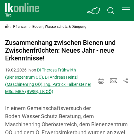
Pflanzen
Boden-, Wasserschutz & Düngung
Zusammenhang zwischen Bienen und
Zwischenfrüchten: Neues Jahr - neue
Erkenntnisse!
19.02.2026 | von
DI Theresa Frühwirth
(Bienenzentrum OÖ), DI Andreas Heinzl
(Maschinenring OÖ), Ing. Patrick Falkensteiner
MSc. MBA (BWSB, LK OÖ)
In einem Gemeinschaftsversuch der
Boden.Wasser.Schutz.Beratung, dem
Maschinenring Oberösterreich, dem Bienenzentrum
OÖ und dem Ö. Erwerbsimkerbund wurden an zwei