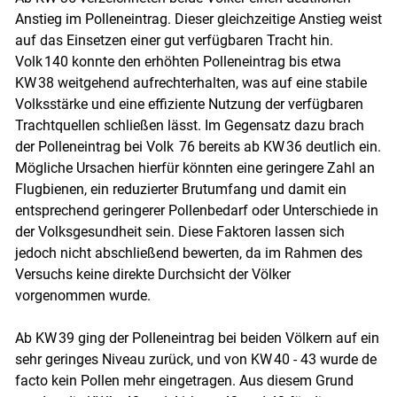
Anstieg im Polleneintrag. Dieser gleichzeitige Anstieg weist
auf das Einsetzen einer gut verfügbaren Tracht hin.
Volk 140 konnte den erhöhten Polleneintrag bis etwa
KW 38 weitgehend aufrechterhalten, was auf eine stabile
Volksstärke und eine effiziente Nutzung der verfügbaren
Trachtquellen schließen lässt. Im Gegensatz dazu brach
der Polleneintrag bei Volk 76 bereits ab KW 36 deutlich ein.
Mögliche Ursachen hierfür könnten eine geringere Zahl an
Flugbienen, ein reduzierter Brutumfang und damit ein
entsprechend geringerer Pollenbedarf oder Unterschiede in
der Volksgesundheit sein. Diese Faktoren lassen sich
jedoch nicht abschließend bewerten, da im Rahmen des
Versuchs keine direkte Durchsicht der Völker
vorgenommen wurde.
Ab KW 39 ging der Polleneintrag bei beiden Völkern auf ein
sehr geringes Niveau zurück, und von KW 40 - 43 wurde de
facto kein Pollen mehr eingetragen. Aus diesem Grund