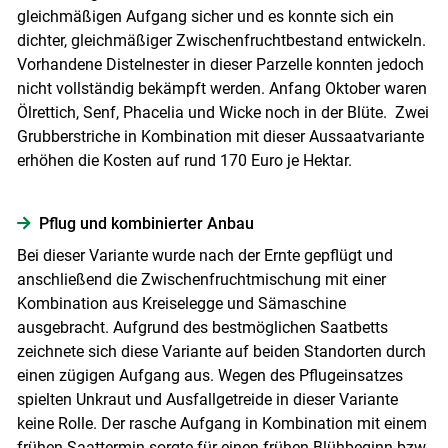
gleichmäßigen Aufgang sicher und es konnte sich ein
dichter, gleichmäßiger Zwischenfruchtbestand entwickeln.
Vorhandene Distelnester in dieser Parzelle konnten jedoch
nicht vollständig bekämpft werden. Anfang Oktober waren
Ölrettich, Senf, Phacelia und Wicke noch in der Blüte. Zwei
Grubberstriche in Kombination mit dieser Aussaatvariante
erhöhen die Kosten auf rund 170 Euro je Hektar.
Pflug und kombinierter Anbau
Bei dieser Variante wurde nach der Ernte gepflügt und
anschließend die Zwischenfruchtmischung mit einer
Kombination aus Kreiselegge und Sämaschine
ausgebracht. Aufgrund des bestmöglichen Saatbetts
zeichnete sich diese Variante auf beiden Standorten durch
einen zügigen Aufgang aus. Wegen des Pflugeinsatzes
spielten Unkraut und Ausfallgetreide in dieser Variante
keine Rolle. Der rasche Aufgang in Kombination mit einem
frühen Saattermin sorgte für einen frühen Blühbeginn bzw.