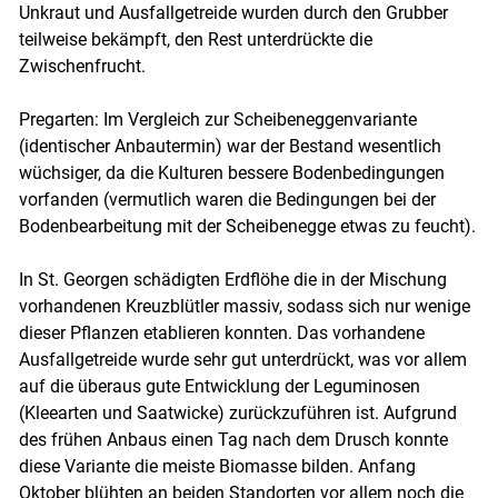
Unkraut und Ausfallgetreide wurden durch den Grubber
teilweise bekämpft, den Rest unterdrückte die
Zwischenfrucht.
Pregarten: Im Vergleich zur Scheibeneggenvariante
(identischer Anbautermin) war der Bestand wesentlich
wüchsiger, da die Kulturen bessere Bodenbedingungen
vorfanden (vermutlich waren die Bedingungen bei der
Bodenbearbeitung mit der Scheibenegge etwas zu feucht).
In St. Georgen schädigten Erdflöhe die in der Mischung
vorhandenen Kreuzblütler massiv, sodass sich nur wenige
dieser Pflanzen etablieren konnten. Das vorhandene
Ausfallgetreide wurde sehr gut unterdrückt, was vor allem
auf die überaus gute Entwicklung der Leguminosen
(Kleearten und Saatwicke) zurückzuführen ist. Aufgrund
des frühen Anbaus einen Tag nach dem Drusch konnte
diese Variante die meiste Biomasse bilden. Anfang
Oktober blühten an beiden Standorten vor allem noch die