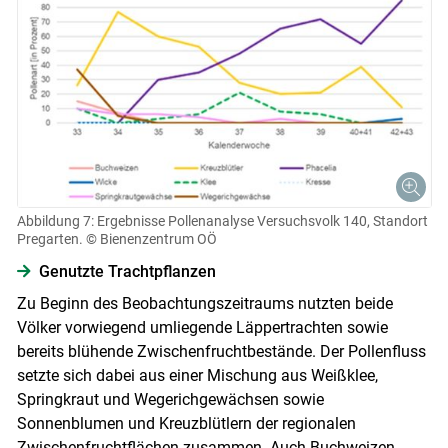
Abbildung 7: Ergebnisse Pollenanalyse Versuchsvolk 140, Standort
Pregarten.
© Bienenzentrum OÖ
Genutzte Trachtpflanzen
Zu Beginn des Beobachtungszeitraums nutzten beide
Völker vorwiegend umliegende Läppertrachten sowie
bereits blühende Zwischenfruchtbestände. Der Pollenfluss
setzte sich dabei aus einer Mischung aus Weißklee,
Springkraut und Wegerichgewächsen sowie
Sonnenblumen und Kreuzblütlern der regionalen
Zwischenfruchtflächen zusammen. Auch Buchweizen