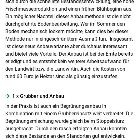
sich durch die schnellste Bestandesentwicklung, eine hohe
Frischmasseproduktion und einen frühen Blühbeginn aus.
Ein möglicher Nachteil dieser Anbaumethode ist die nicht
durchgeführte Bodenbearbeitung. Wer im Sommer den
Boden mechanisch lockern möchte, kann dies bei dieser
Methode nur in eingeschränktem Ausmaß tun. Insgesamt
ist diese neue Anbauvariante aber durchaus interessant
und bietet viele Vorteile. Der Anbau ist bei der Ernte bereits
erledigt und es entsteht kein weiterer Arbeitsaufwand für
den Landwirt bzw. die Landwirtin. Auch die Kosten von
rund 60 Euro je Hektar sind als günstig einzustufen.
1 x Grubber und Anbau
In der Praxis ist auch ein Begrünungsanbau in
Kombination mit einem Grubbereinsatz weit verbreitet. Die
Begrünungsmischung wurde gleich beim Stoppelsturz
ausgebracht. Durch den rasch erfolgten Anbau konnten
sich diese Bestände an den Standorten gut entwickeln.