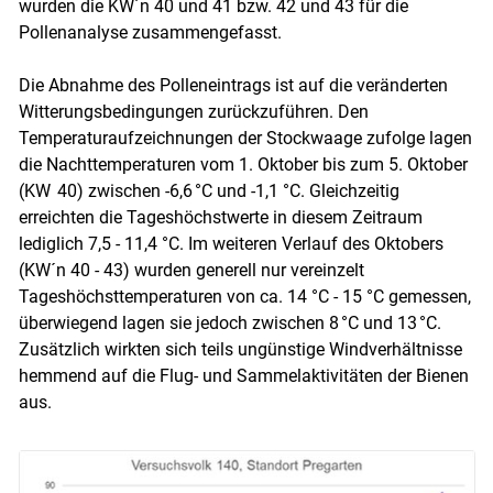
wurden die KW´n 40 und 41 bzw. 42 und 43 für die
Pollenanalyse zusammengefasst.
Die Abnahme des Polleneintrags ist auf die veränderten
Witterungsbedingungen zurückzuführen. Den
Temperaturaufzeichnungen der Stockwaage zufolge lagen
die Nachttemperaturen vom 1. Oktober bis zum 5. Oktober
(KW 40) zwischen -6,6 °C und -1,1 °C. Gleichzeitig
erreichten die Tageshöchstwerte in diesem Zeitraum
lediglich 7,5 - 11,4 °C. Im weiteren Verlauf des Oktobers
(KW´n 40 - 43) wurden generell nur vereinzelt
Tageshöchsttemperaturen von ca. 14 °C - 15 °C gemessen,
überwiegend lagen sie jedoch zwischen 8 °C und 13 °C.
Zusätzlich wirkten sich teils ungünstige Windverhältnisse
hemmend auf die Flug- und Sammelaktivitäten der Bienen
aus.