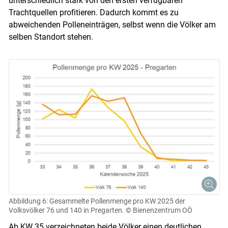
unterschiedlich stark von den ersten verfügbaren
Trachtquellen profitieren. Dadurch kommt es zu
abweichenden Polleneinträgen, selbst wenn die Völker am
selben Standort stehen.
Abbildung 6: Gesammelte Pollenmenge pro KW 2025 der
Volksvölker 76 und 140 in Pregarten.
© Bienenzentrum OÖ
Ab KW 35 verzeichneten beide Völker einen deutlichen