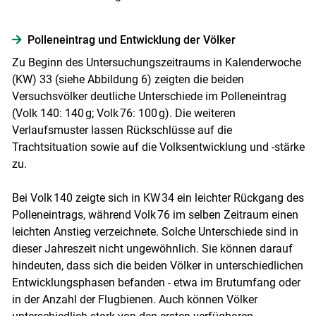
Polleneintrag und Entwicklung der Völker
Zu Beginn des Untersuchungszeitraums in Kalenderwoche
(KW) 33 (siehe Abbildung 6) zeigten die beiden
Versuchsvölker deutliche Unterschiede im Polleneintrag
(Volk 140: 140 g; Volk 76: 100 g). Die weiteren
Verlaufsmuster lassen Rückschlüsse auf die
Trachtsituation sowie auf die Volksentwicklung und -stärke
zu.
Bei Volk 140 zeigte sich in KW 34 ein leichter Rückgang des
Polleneintrags, während Volk 76 im selben Zeitraum einen
leichten Anstieg verzeichnete. Solche Unterschiede sind in
dieser Jahreszeit nicht ungewöhnlich. Sie können darauf
hindeuten, dass sich die beiden Völker in unterschiedlichen
Entwicklungsphasen befanden - etwa im Brutumfang oder
in der Anzahl der Flugbienen. Auch können Völker