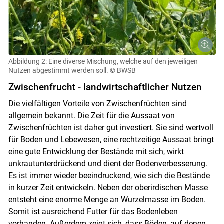
Abbildung 2: Eine diverse Mischung, welche auf den jeweiligen
Nutzen abgestimmt werden soll.
© BWSB
Zwischenfrucht - landwirtschaftlicher Nutzen
Die vielfältigen Vorteile von Zwischenfrüchten sind
allgemein bekannt. Die Zeit für die Aussaat von
Zwischenfrüchten ist daher gut investiert. Sie sind wertvoll
für Boden und Lebewesen, eine rechtzeitige Aussaat bringt
eine gute Entwicklung der Bestände mit sich, wirkt
unkrautunterdrückend und dient der Bodenverbesserung.
Es ist immer wieder beeindruckend, wie sich die Bestände
in kurzer Zeit entwickeln. Neben der oberirdischen Masse
entsteht eine enorme Menge an Wurzelmasse im Boden.
Somit ist ausreichend Futter für das Bodenleben
vorhanden. Außerdem zeigt sich, dass Böden, auf denen